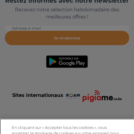
Restez informés avec notre newsletter
Recevez notre sélection hebdomadaire des
meilleures offres !
Adresse e-mail
Je m'abonne
Sites internationaux
En cliquant sur « Accepter tous les cookies », vous
Conditions et Charte d'utilisation
Politique de confidentialité
acceptez le stockage de cookies sur votre appareil pour