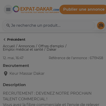
Publier une annonce
Expat-Dakar
Té
Précédent
Accueil
Annonces
Offres d'emploi
Emploi médical et santé
Dakar
12. mai, 16:47
Référence de l'annonce : 6719458
Recrutement
Keur Massar
Dakar
Description
RECRUTEMENT : DEVENEZ NOTRE PROCHAIN
TALENT COMMERCIAL !
Vous avez la fibre commerciale et l'envie de relever