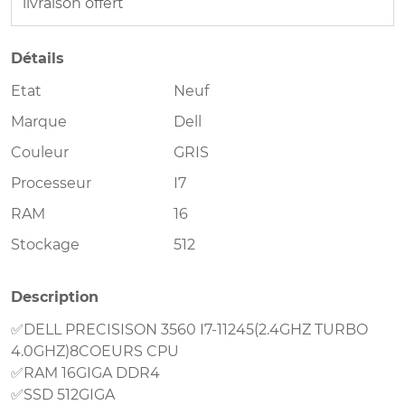
livraison offert
Détails
Etat
Neuf
Marque
Dell
Couleur
GRIS
Processeur
I7
RAM
16
Stockage
512
Description
✅DELL PRECISISON 3560 I7-11245(2.4GHZ TURBO
4.0GHZ)8COEURS CPU
✅RAM 16GIGA DDR4
✅SSD 512GIGA