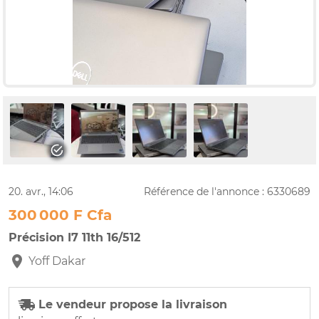
20. avr., 14:06
Référence de l'annonce : 6330689
300 000 F Cfa
Précision I7 11th 16/512
Yoff
Dakar
Le vendeur propose la livraison