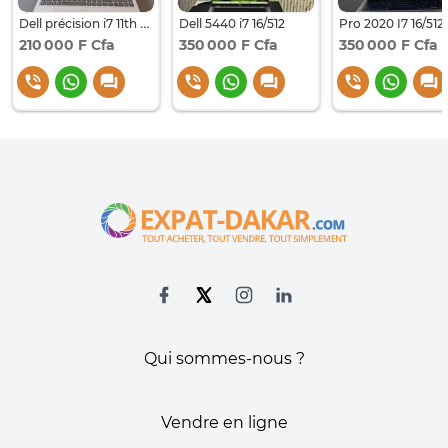
Dell précision i7 11th gen /NVIDIA / 16gb ram/ 512gb
Dell 5440 i7 16/512
Pro 2020 I7 16/512
210 000 F Cfa
350 000 F Cfa
350 000 F Cfa
Qui sommes-nous ?
Vendre en ligne