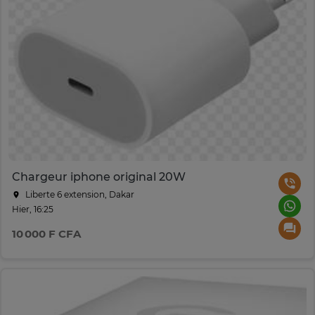
Chargeur iphone original 20W
Liberte 6 extension, Dakar
Hier, 16:25
10 000 F CFA