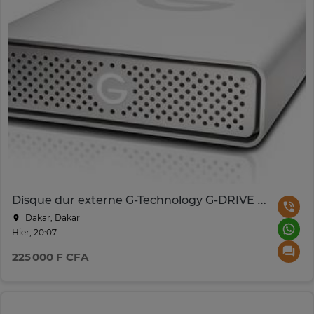
Disque dur externe G-Technology G-DRIVE 10To USB-C
Dakar, Dakar
Hier, 20:07
225 000 F CFA