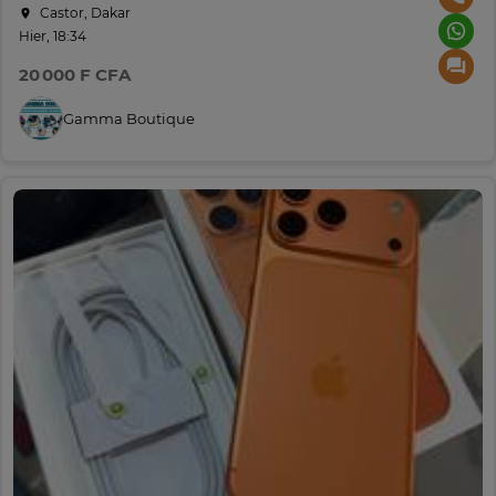
Castor, Dakar
Hier, 18:34
20 000 F CFA
Gamma Boutique