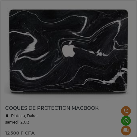
COQUES DE PROTECTION MACBOOK
Plateau, Dakar
samedi, 20:13
12 500 F CFA