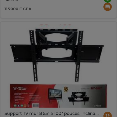
115 000 F CFA
Support TV mural 55" à 100" pouces, inclinable et pivotant