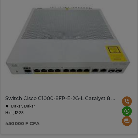
Switch Cisco C1000-8FP-E-2G-L Catalyst 8 PoE+
Dakar, Dakar
Hier, 12:28
450 000 F CFA