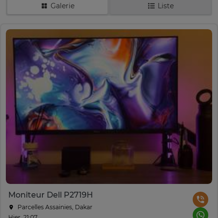
Galerie
Liste
Moniteur Dell P2719H
Parcelles Assainies, Dakar
Hier, 21:07