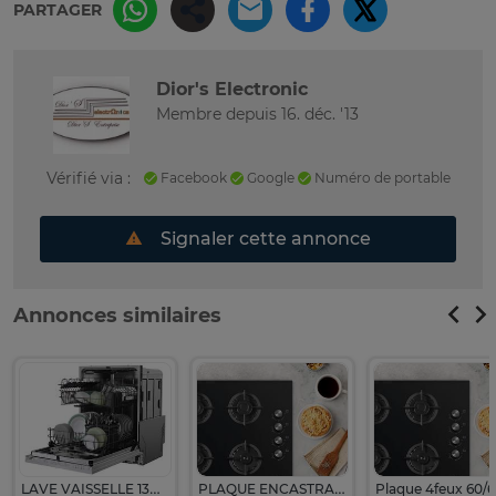
PARTAGER
Dior's Electronic
Membre depuis 16. déc. '13
Vérifié via :
Facebook
Google
Numéro de portable
Signaler cette annonce
Annonces similaires
LAVE VAISSELLE 13COUVERTS CANDY ENCASTRABLE GRIS
PLAQUE ENCASTRABLE KUMTEL 4FEUX 60X60 A GAZ