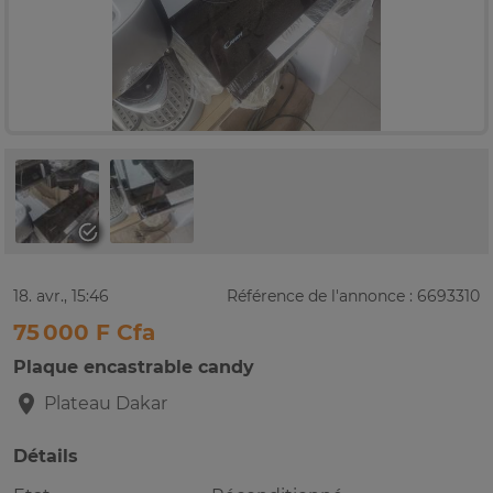
18. avr., 15:46
Référence de l'annonce : 6693310
75 000 F Cfa
Plaque encastrable candy
Plateau
Dakar
Détails