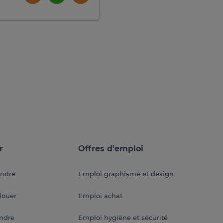
r
Offres d'emploi
endre
Emploi graphisme et design
louer
Emploi achat
endre
Emploi hygiène et sécurité