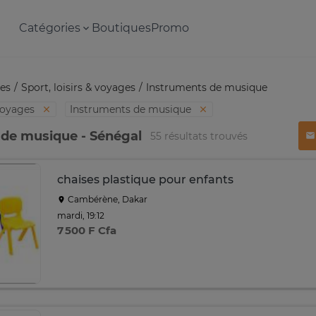
Catégories
Boutiques
Promo
es
Sport, loisirs & voyages
Instruments de musique
 voyages
Instruments de musique
 de musique - Sénégal
55 résultats trouvés
chaises plastique pour enfants
Cambérène, Dakar
mardi, 19:12
7 500 F Cfa