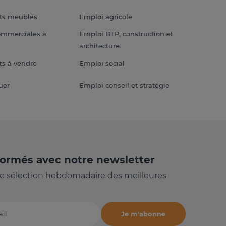
ts meublés
Emploi agricole
ommerciales à
Emploi BTP, construction et
architecture
s à vendre
Emploi social
uer
Emploi conseil et stratégie
formés avec notre newsletter
e sélection hebdomadaire des meilleures
Je m'abonne
il