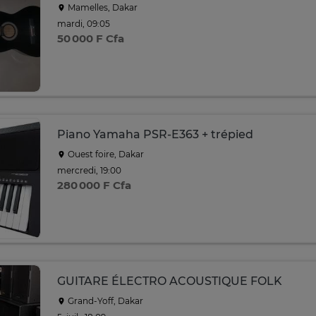
Mamelles, Dakar
mardi, 09:05
50 000 F Cfa
Piano Yamaha PSR-E363 + trépied
Ouest foire, Dakar
mercredi, 19:00
280 000 F Cfa
GUITARE ÉLECTRO ACOUSTIQUE FOLK
Grand-Yoff, Dakar