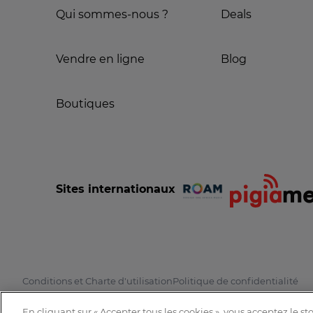
Qui sommes-nous ?
Deals
Vendre en ligne
Blog
Boutiques
Sites internationaux
Conditions et Charte d'utilisation
Politique de confidentialité
En cliquant sur « Accepter tous les cookies », vous acceptez le s