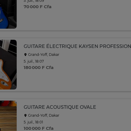
5. juil., 18:09
70 000 F Cfa
GUITARE ÉLECTRIQUE KAYSEN PROFESSIO
Grand-Yoff, Dakar
5. juil., 18:07
180 000 F Cfa
GUITARE ACOUSTIQUE OVALE
Grand-Yoff, Dakar
5. juil., 18:01
100 000 F Cfa