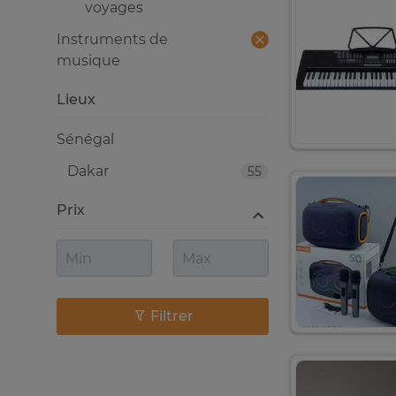
voyages
Instruments de
musique
Lieux
Sénégal
Dakar
55
Prix
Filtrer