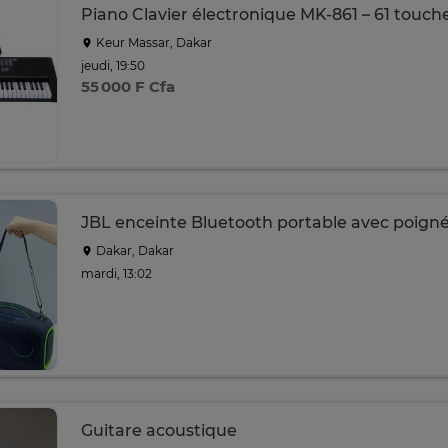
Piano Clavier électronique MK-861 – 61 touch
Keur Massar, Dakar
jeudi, 19:50
55 000 F Cfa
JBL enceinte Bluetooth portable avec poign
Dakar, Dakar
mardi, 13:02
Guitare acoustique