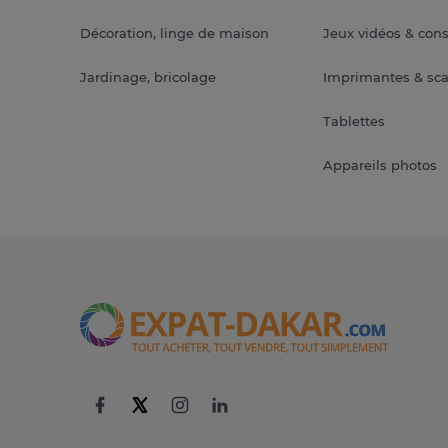
Décoration, linge de maison
Jeux vidéos & con
Jardinage, bricolage
Imprimantes & sc
Tablettes
Appareils photos