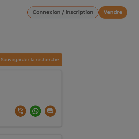
Connexion / Inscription
Vendre
Télécharger une image
Sauvegarder la recherche