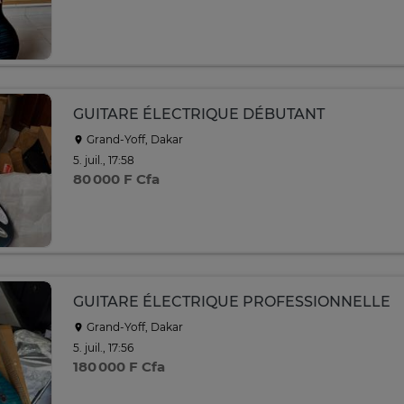
GUITARE ÉLECTRIQUE DÉBUTANT
Grand-Yoff, Dakar
5. juil., 17:58
80 000 F Cfa
GUITARE ÉLECTRIQUE PROFESSIONNELLE
Grand-Yoff, Dakar
5. juil., 17:56
180 000 F Cfa