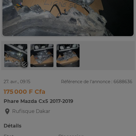
27. avr., 09:15
Référence de l'annonce : 6688636
175 000 F Cfa
Phare Mazda Cx5 2017-2019
Rufisque
Dakar
Détails