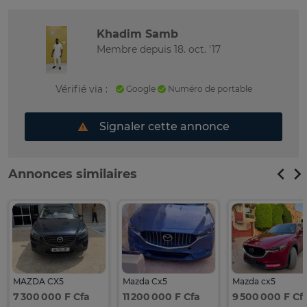
Khadim Samb
Membre depuis 18. oct. '17
Vérifié via :
Google
Numéro de portable
Signaler cette annonce
Annonces similaires
MAZDA CX5
Mazda Cx5
Mazda cx5
7 300 000 F Cfa
11 200 000 F Cfa
9 500 000 F Cf