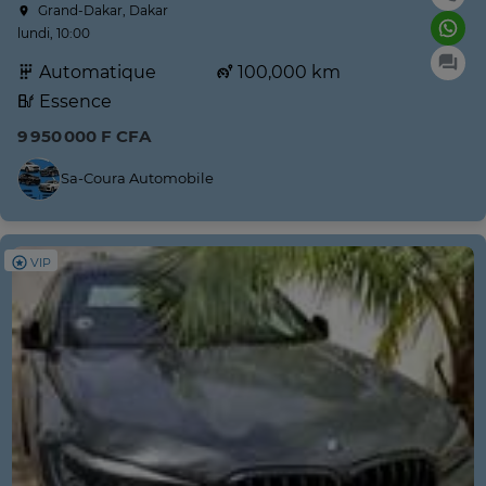
Grand-Dakar, Dakar
lundi, 10:00
Automatique
100,000 km
Essence
9 950 000 F CFA
Sa-Coura Automobile
VIP