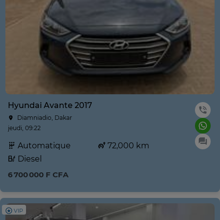
Hyundai Avante 2017
Diamniadio, Dakar
jeudi, 09:22
Automatique
72,000 km
Diesel
6 700 000 F CFA
VIP