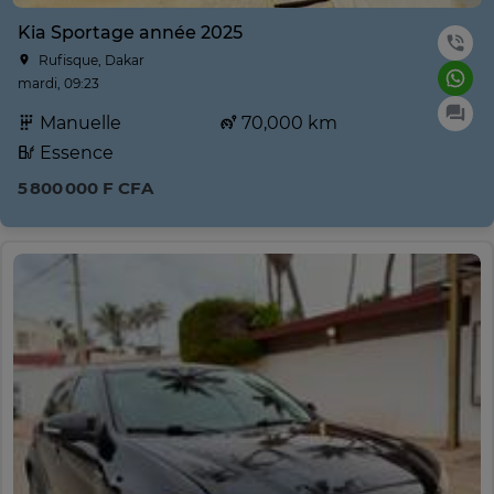
Kia Sportage année 2025
Rufisque, Dakar
mardi, 09:23
Manuelle
70,000 km
Essence
5 800 000 F CFA