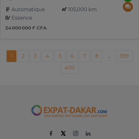
Automatique
105,000 km
Essence
24 000 000 F CFA
1
2
3
4
5
6
7
8
...
399
400