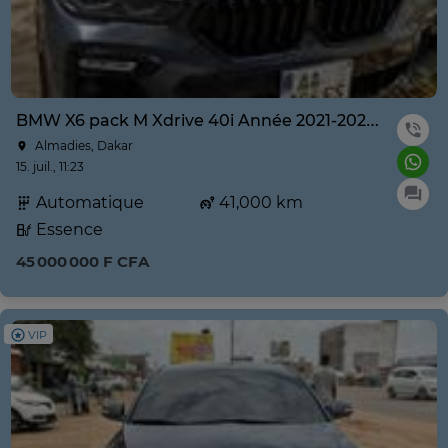
BMW X6 pack M Xdrive 40i Année 2021-2022 prix négociable
Almadies, Dakar
15. juil., 11:23
Automatique
41,000 km
Essence
45 000 000 F CFA
VIP