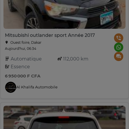
Mitsubishi outlander sport Année 2017
Ouest foire, Dakar
Aujourd'hui, 06:34
Automatique
112,000 km
Essence
6 950 000 F CFA
Al Khalifa Automobile