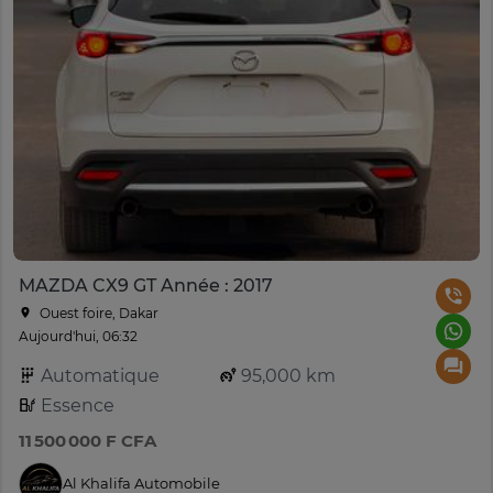
MAZDA CX9 GT Année : 2017
Ouest foire, Dakar
Aujourd'hui, 06:32
Automatique
95,000 km
Essence
11 500 000 F CFA
Al Khalifa Automobile