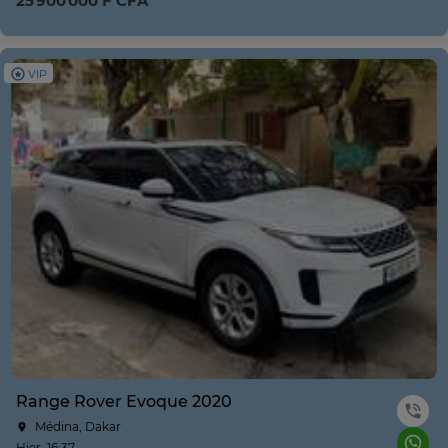
25 900 000 F CFA
VIP
Range Rover Evoque 2020
Médina, Dakar
Hier, 16:37