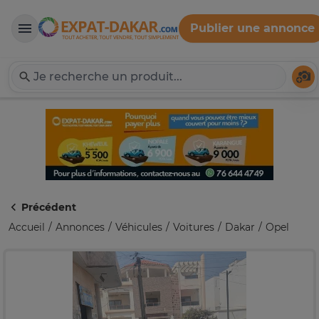
Publier une annonce
Expat-Dakar
Té
Précédent
Accueil
Annonces
Véhicules
Voitures
Dakar
Opel