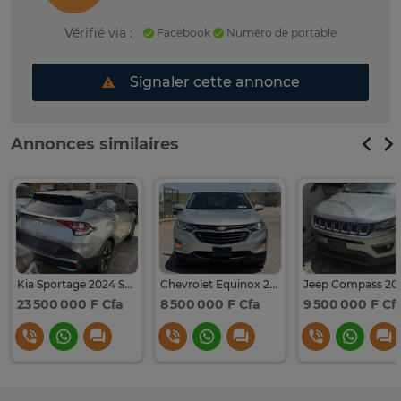
Vérifié via :
Facebook
Numéro de portable
Signaler cette annonce
Annonces similaires
Kia Sportage 2024 SUV compact Argent Automatique
Chevrolet Equinox 2018 SUV argent spacieux
23 500 000 F Cfa
8 500 000 F Cfa
9 500 000 F Cf