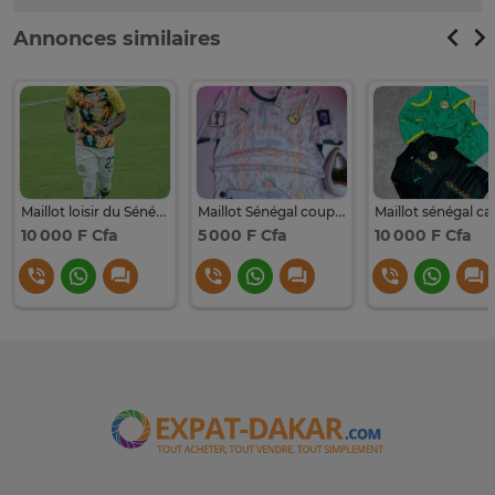
Annonces similaires
Maillot loisir du Sénégal
Maillot Sénégal coupe du monde
10 000 F Cfa
5 000 F Cfa
10 000 F Cfa