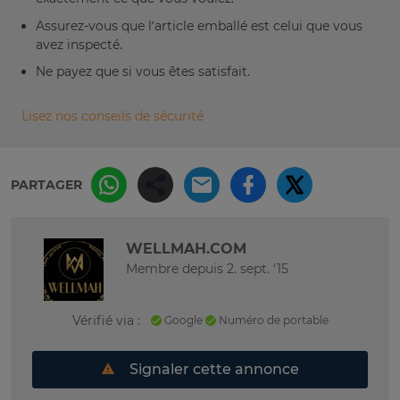
Assurez-vous que l’article emballé est celui que vous
avez inspecté.
Ne payez que si vous êtes satisfait.
Lisez nos conseils de sécurité
PARTAGER
WELLMAH.COM
Membre depuis 2. sept. '15
Vérifié via :
Google
Numéro de portable
Signaler cette annonce