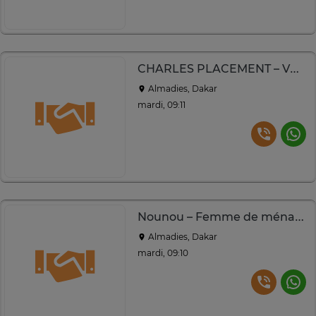
CHARLES PLACEMENT – VOS SERVICES À DOMICILE
Almadies, Dakar
mardi, 09:11
Nounou – Femme de ménage sérieuse | Remplacement garanti
Almadies, Dakar
mardi, 09:10