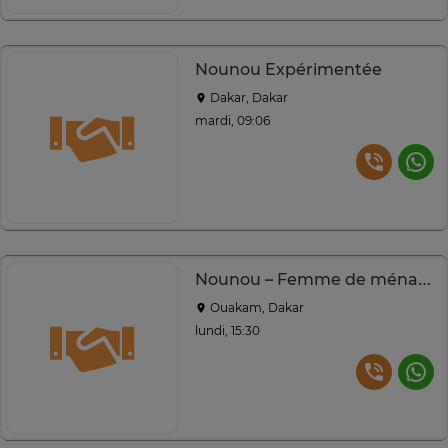
Nounou Expérimentée
Dakar, Dakar
mardi, 09:06
Nounou – Femme de ménage sérieuse | Remplacement garanti
Ouakam, Dakar
lundi, 15:30