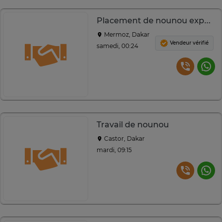
Placement de nounou expérimentée
Mermoz, Dakar
Vendeur vérifié
samedi, 00:24
Travail de nounou
Castor, Dakar
mardi, 09:15