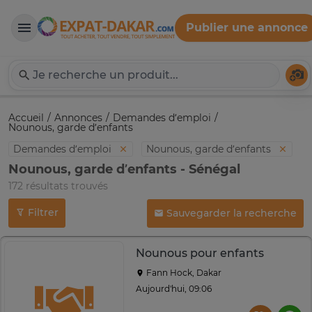
Publier une annonce
Expat-Dakar
Té
Accueil
Annonces
Demandes d’emploi
Nounous, garde d’enfants
Demandes d’emploi
Nounous, garde d’enfants
Nounous, garde d’enfants - Sénégal
172 résultats trouvés
Filtrer
Sauvegarder la recherche
Nounous pour enfants
Fann Hock, Dakar
Aujourd'hui, 09:06