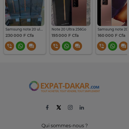
Samsung note 20 ultra 256go scellé
Note 20 Ultra 256Go
230 000 F Cfa
195 000 F Cfa
160 000 F Cfa
Qui sommes-nous ?