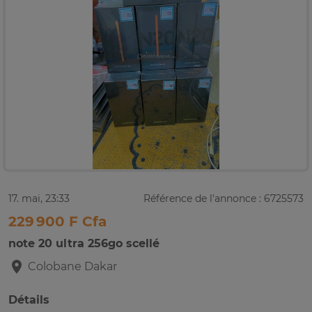
17. mai, 23:33
Référence de l'annonce : 6725573
229 900 F Cfa
note 20 ultra 256go scellé
Colobane
Dakar
Détails