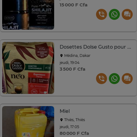
15 000 F Cfa
Dosettes Dolse Gusto pour Machine NEO
Médina, Dakar
jeudi, 19:04
3 500 F Cfa
Miel
Thiès, Thiès
jeudi, 17:05
80 000 F Cfa