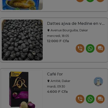
Dattes ajwa de Medine en vrac
Avenue Bourguiba, Dakar
mercredi, 18:05
12 000 F Cfa
Café l’or
Amitié, Dakar
mardi, 09:30
4 600 F Cfa