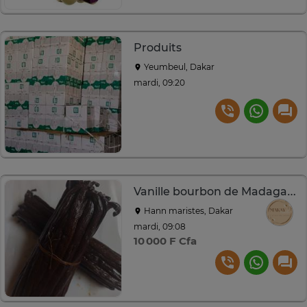
Produits
Yeumbeul, Dakar
mardi, 09:20
Vanille bourbon de Madagascar
Hann maristes, Dakar
mardi, 09:08
10 000 F Cfa