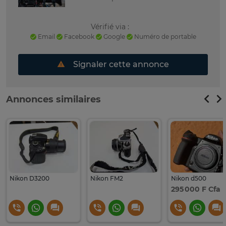
Vérifié via :
Email
Facebook
Google
Numéro de portable
Signaler cette annonce
Annonces similaires
Nikon D3200
Nikon FM2
Nikon d500
295 000 F Cfa