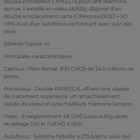
double processeur EXPEED 6 pour une réactivité
accrue. Il excelle en vidéo 4K/60p, dispose d'un
double emplacement carte (CFexpress/XQD + SD
UHS-II) et d'un autofocus performant avec suivi des
yeux.
￼Nikon France +4
Principales caractéristiques :
Capteur : Plein format (FX) CMOS de 24,5 millions de
pixels.
Processeur : Double EXPEED 6, offrant une vitesse
de traitement supérieure, un rafraîchissement
rapide du viseur et une meilleure mémoire tampon.
Vidéo : Enregistrement 4K UHD jusqu'à 60p (avec
recadrage DX) et Full HD à 120p.
Autofocus : Système hybride à 273 points, suivi des