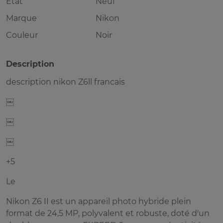
Etat
Neuf
Marque
Nikon
Couleur
Noir
Description
description nikon Z6ll francais
￼
￼
￼
+5
Le
Nikon Z6 II est un appareil photo hybride plein
format de 24,5 MP, polyvalent et robuste, doté d'un