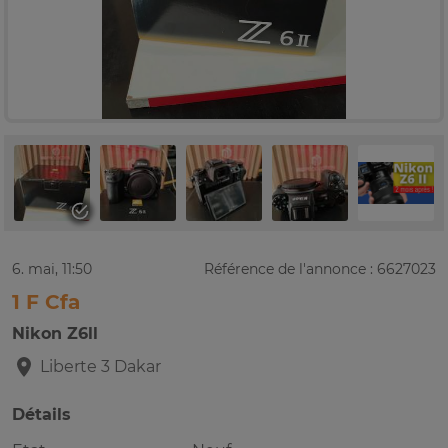
6. mai, 11:50
Référence de l'annonce : 6627023
1 F Cfa
Nikon Z6ll
Liberte 3
Dakar
Détails