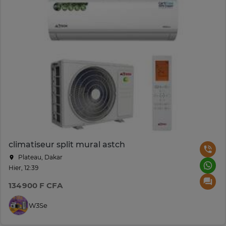
climatiseur split mural astch
Plateau, Dakar
Hier, 12:39
134 900 F CFA
W3Se