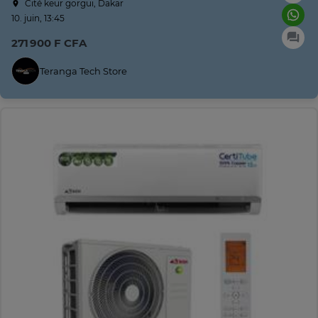
Cité keur gorgui, Dakar
10. juin, 13:45
271 900 F CFA
Teranga Tech Store