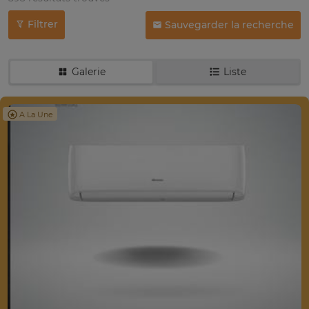
Filtrer
Sauvegarder la recherche
Galerie
Liste
A La Une