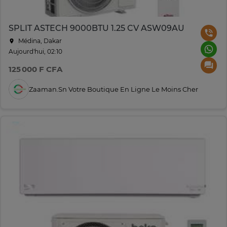
SPLIT ASTECH 9000BTU 1.25 CV ASW09AU
Médina, Dakar
Aujourd'hui, 02:10
125 000 F CFA
Zaaman.sn Votre Boutique En Ligne Le Moins Cher