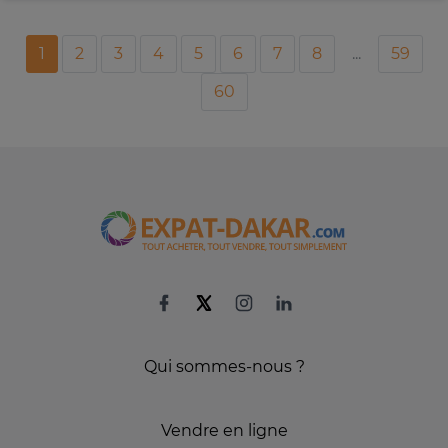
1
2
3
4
5
6
7
8
...
59
60
Qui sommes-nous ?
Vendre en ligne