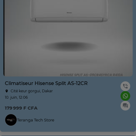
Climatiseur Hisense Split AS-12CR
Cité keur gorgui, Dakar
10. juin, 12:06
179 999 F CFA
Teranga Tech Store