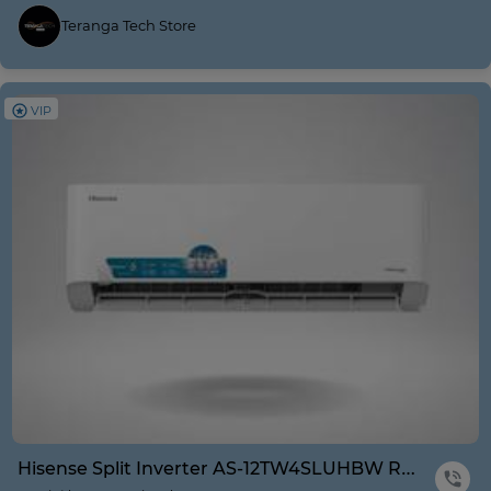
Teranga Tech Store
VIP
Hisense Split Inverter AS-12TW4SLUHBW R410A Blanc Wifi