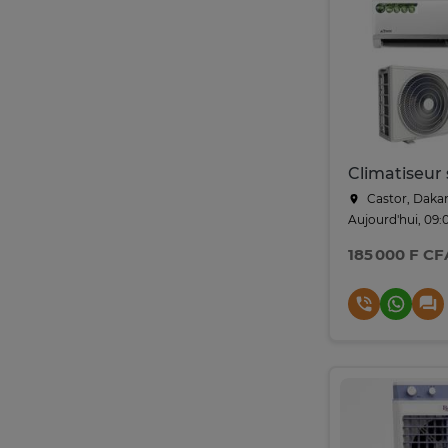
Climatiseur s
Castor, Daka
Aujourd'hui, 09:
185 000 F CF