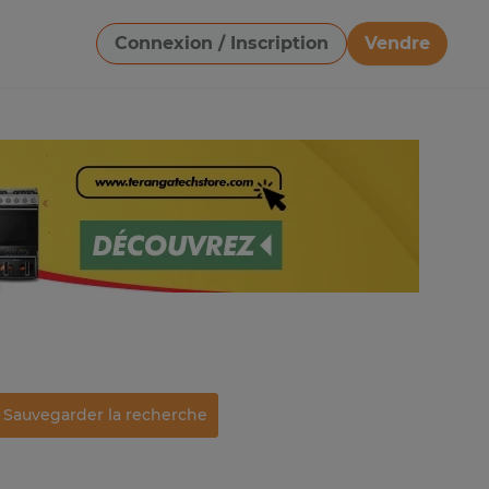
Connexion / Inscription
Vendre
Télécharger une image
Sauvegarder la recherche