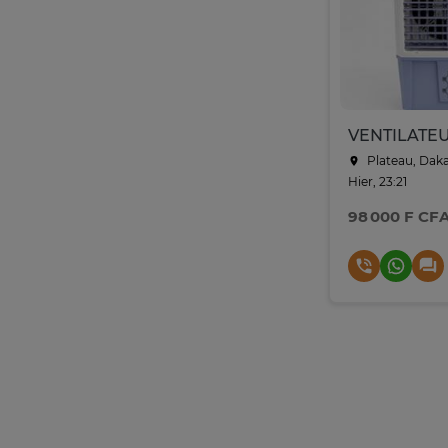
Plateau, Dak
Hier, 23:21
98 000 F CF