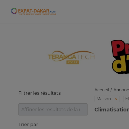
Expat-Dakar
Accueil
Annonc
Filtrer les résultats
Maison
E
Climatisatio
Trier par