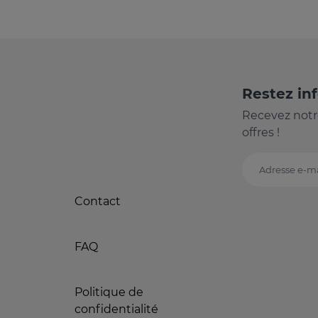
Restez in
Recevez notr
offres !
Adresse e-ma
Contact
FAQ
Politique de
confidentialité