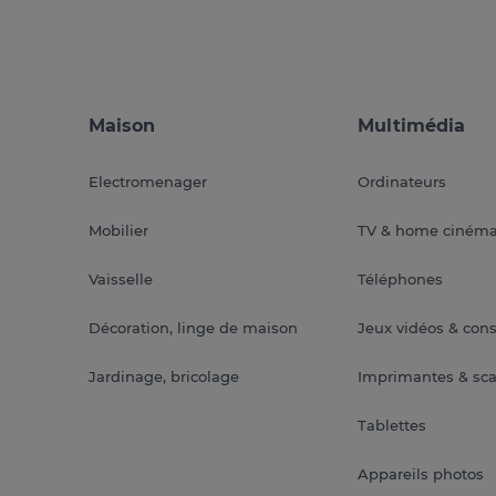
Maison
Multimédia
Electromenager
Ordinateurs
Mobilier
TV & home ciném
Vaisselle
Téléphones
Décoration, linge de maison
Jeux vidéos & con
Jardinage, bricolage
Imprimantes & sc
Tablettes
Appareils photos