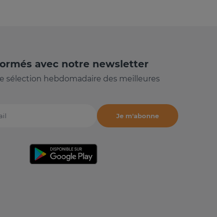
formés avec notre newsletter
e sélection hebdomadaire des meilleures
Je m'abonne
il