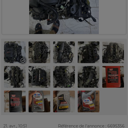
21. avr., 10:51
Référence de l'annonce : 6695356