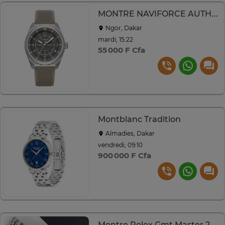
MONTRE NAVIFORCE AUTHENTIQUE
Ngor, Dakar
mardi, 15:22
55 000 F Cfa
Montblanc Tradition
Almadies, Dakar
vendredi, 09:10
900 000 F Cfa
Montre Rolex Gmt Master 2