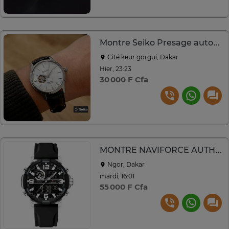
Montre Seiko Presage automatique
Cité keur gorgui, Dakar
Hier, 23:23
30 000 F Cfa
MONTRE NAVIFORCE AUTHENTIQUE
Ngor, Dakar
mardi, 16:01
55 000 F Cfa