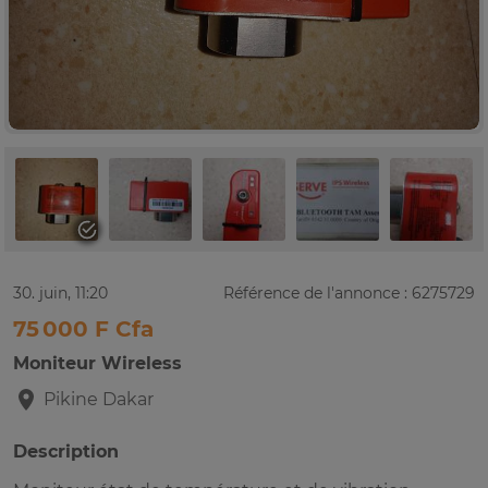
30. juin, 11:20
Référence de l'annonce : 6275729
75 000 F Cfa
Moniteur Wireless
Pikine
Dakar
Description