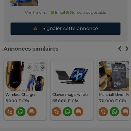
Vérifié via :
Email
Numéro de portable
Signaler cette annonce
Annonces similaires
Wireless Charger
Clavier magic wireless ipad
5 000 F Cfa
65 000 F Cfa
70 000 F Cfa