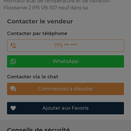
Moniteur état de température et de vibration
Flowserve 2 IPS VB-107 neuf dans sa
Contacter le vendeur
Contacter par téléphone
775 *** ****
WhatsApp
Contacter via le chat
Commencez à discuter
Ajouter aux Favoris
Conseils de sécurité