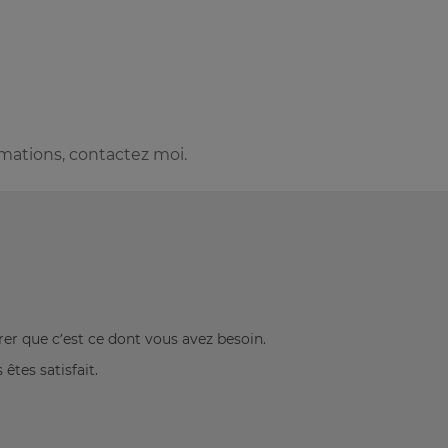
rmations, contactez moi.
rer que c’est ce dont vous avez besoin.
êtes satisfait.