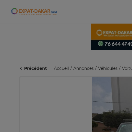
Expat-Dakar
Précédent
Accueil
Annonces
Véhicules
Voit