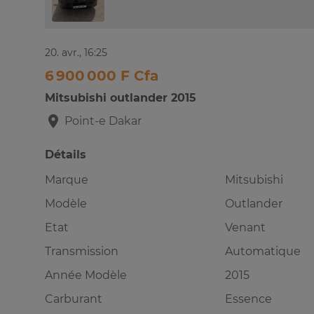
20. avr., 16:25
6 900 000 F Cfa
Mitsubishi outlander 2015
Point-e
Dakar
Détails
Marque
Mitsubishi
Modèle
Outlander
Etat
Venant
Transmission
Automatique
Année Modèle
2015
Carburant
Essence