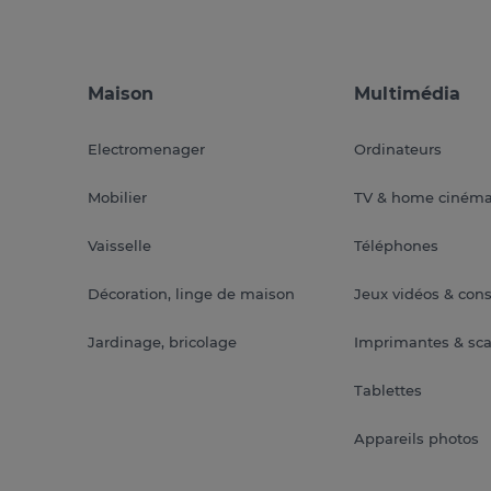
Maison
Multimédia
Electromenager
Ordinateurs
Mobilier
TV & home ciném
Vaisselle
Téléphones
Décoration, linge de maison
Jeux vidéos & con
Jardinage, bricolage
Imprimantes & sc
Tablettes
Appareils photos