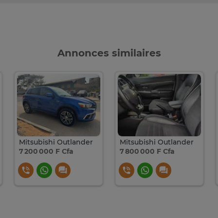
Annonces similaires
Mitsubishi Outlander
Mitsubishi Outlander
7 200 000 F Cfa
7 800 000 F Cfa