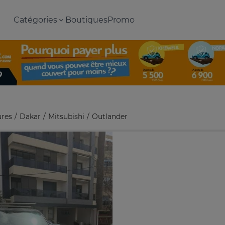
Catégories
Boutiques
Promo
ures
Dakar
Mitsubishi
Outlander