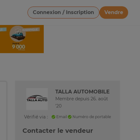
Connexion / Inscription
Vendre
Télécharger une image
TALLA AUTOMOBILE
Membre depuis 26. août
'20
Vérifié via :
Email
Numéro de portable
Contacter le vendeur