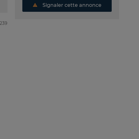
Signaler cette annonce
5239