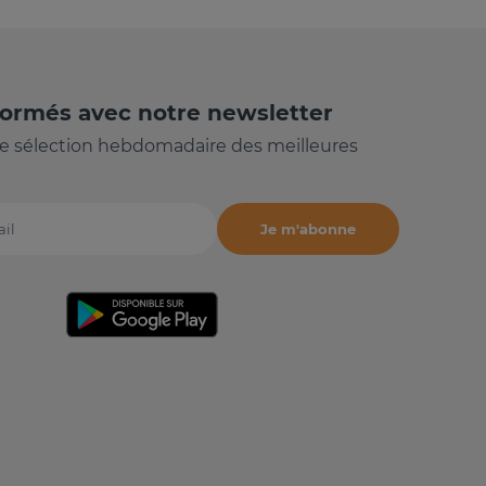
formés avec notre newsletter
e sélection hebdomadaire des meilleures
Je m'abonne
il