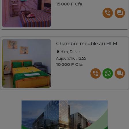
15 000 F Cfa
Chambre meuble au HLM
Hlm, Dakar
Aujourd'hui, 12:55
10 000 F Cfa