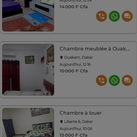
Aujourd'hui, 12:24
14 000 F Cfa
Chambre meublée à Ouakam
Ouakam, Dakar
Aujourd'hui, 12:16
10 000 F Cfa
Chambre à louer
Liberte 6, Dakar
Aujourd'hui, 10:06
15 000 F Cfa