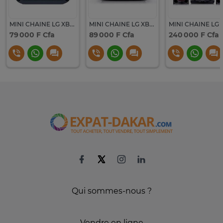
MINI CHAINE LG XBOOM PORTABLE 24HR BATTERIE PL5
MINI CHAINE LG XBOOM PORTABLE 24HR BATTERIE PL5
79 000 F Cfa
89 000 F Cfa
240 000 F Cfa
Qui sommes-nous ?
Vendre en ligne