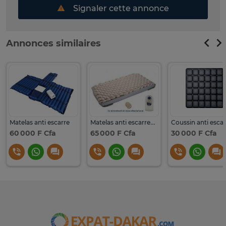
Signaler cette annonce
Annonces similaires
Matelas anti escarre
Matelas anti escarres électriques
Coussin anti escar
60 000 F Cfa
65 000 F Cfa
30 000 F Cfa