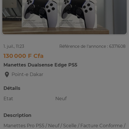
1. juil., 11:23
Référence de l'annonce : 6371608
130 000 F Cfa
Manettes Dualsense Edge PS5
Point-e
Dakar
Détails
Etat
Neuf
Description
Manettes Pro PS5 / Neuf / Scelle / Facture Conforme /