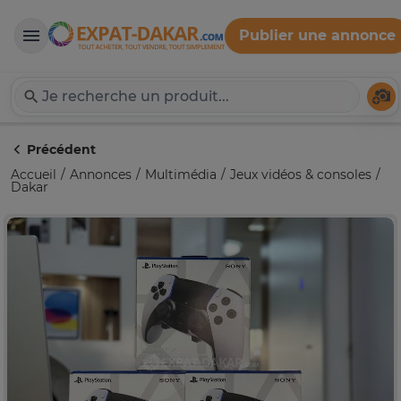
Publier une annonce
Expat-Dakar
Té
Précédent
Accueil
Annonces
Multimédia
Jeux vidéos & consoles
Dakar