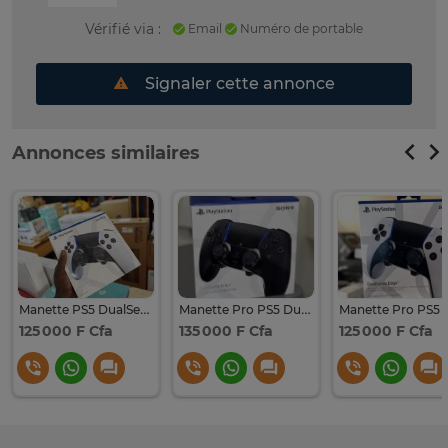
Vérifié via :
Email
Numéro de portable
Signaler cette annonce
Annonces similaires
Manette PS5 DualSense Edge
Manette Pro PS5 Dualsense Edge
125 000 F Cfa
135 000 F Cfa
125 000 F Cfa