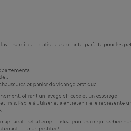
 laver semi-automatique compacte, parfaite pour les pet
 appartements
bleu
 chaussures et panier de vidange pratique
nnement, offrant un lavage efficace et un essorage
rais. Facile à utiliser et à entretenir, elle représente u
.
appareil prêt à l'emploi, idéal pour ceux qui recherche
ntenant pour en profiter !