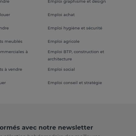
endre
Emploi graphisme et design
louer
Emploi achat
endre
Emploi hygiène et sécurité
ts meublés
Emploi agricole
ommerciales à
Emploi BTP, construction et
architecture
s à vendre
Emploi social
uer
Emploi conseil et stratégie
formés avec notre newsletter