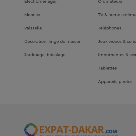
Electromenager
Ordinateurs
Mobilier
TV & home ciném
Vaisselle
Téléphones
Décoration, linge de maison
Jeux vidéos & con
Jardinage, bricolage
Imprimantes & sc
Tablettes
Appareils photos