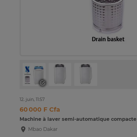
12. juin, 11:57
60 000 F Cfa
Machine à laver semi-automatique compacte
Mbao
Dakar