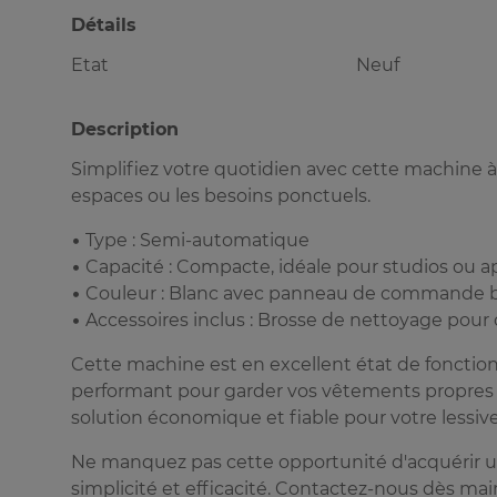
Détails
Etat
Neuf
Description
Simplifiez votre quotidien avec cette machine à
espaces ou les besoins ponctuels.
• Type : Semi-automatique
• Capacité : Compacte, idéale pour studios ou
• Couleur : Blanc avec panneau de commande 
• Accessoires inclus : Brosse de nettoyage pour
Cette machine est en excellent état de fonctio
performant pour garder vos vêtements propres et f
solution économique et fiable pour votre lessive
Ne manquez pas cette opportunité d'acquérir un 
simplicité et efficacité. Contactez-nous dès mai