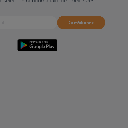
e sélection hebdomadaire des meilleures
Je m'abonne
il