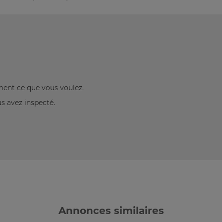
ement ce que vous voulez.
us avez inspecté.
Annonces similaires