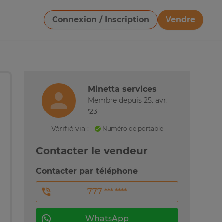
Connexion / Inscription
Vendre
Télécharger une image
Minetta services
Membre depuis 25. avr.
'23
Vérifié via :
Numéro de portable
Contacter le vendeur
Contacter par téléphone
777 *** ****
WhatsApp