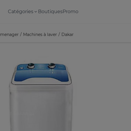
Catégories
Boutiques
Promo
omenager
Machines à laver
Dakar