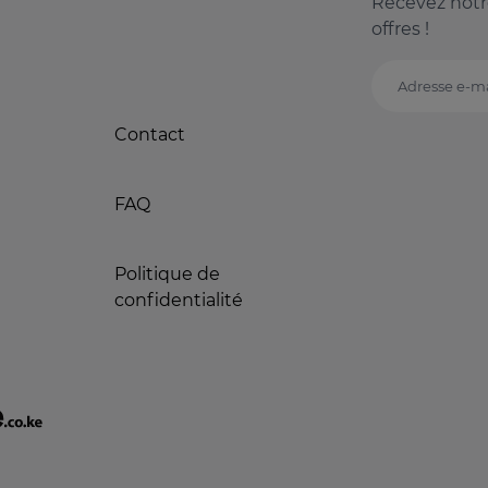
Recevez notr
offres !
Adresse e-ma
Contact
FAQ
Politique de
confidentialité