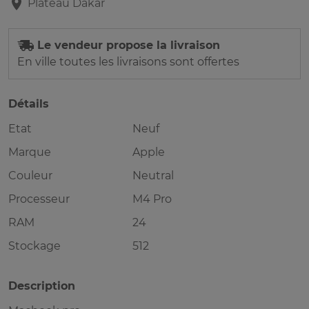
Plateau
Dakar
Le vendeur propose la livraison
En ville toutes les livraisons sont offertes
Détails
Etat
Neuf
Marque
Apple
Couleur
Neutral
Processeur
M4 Pro
RAM
24
Stockage
512
Description