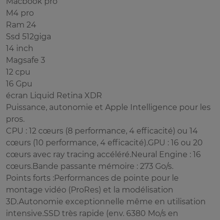
Macbook pro
M4 pro
Ram 24
Ssd 512giga
14 inch
Magsafe 3
12 cpu
16 Gpu
écran Liquid Retina XDR
Puissance, autonomie et Apple Intelligence pour les
pros.
CPU : 12 cœurs (8 performance, 4 efficacité) ou 14
cœurs (10 performance, 4 efficacité).GPU : 16 ou 20
cœurs avec ray tracing accéléré.Neural Engine : 16
cœurs.Bande passante mémoire : 273 Go/s.
Points forts :Performances de pointe pour le
montage vidéo (ProRes) et la modélisation
3D.Autonomie exceptionnelle même en utilisation
intensive.SSD très rapide (env. 6380 Mo/s en