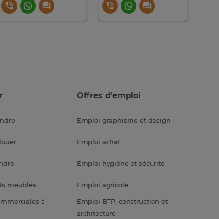
r
Offres d'emploi
endre
Emploi graphisme et design
louer
Emploi achat
endre
Emploi hygiène et sécurité
ts meublés
Emploi agricole
ommerciales à
Emploi BTP, construction et
architecture