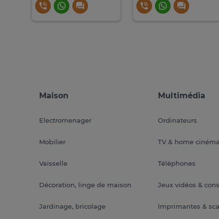
Maison
Multimédia
Electromenager
Ordinateurs
Mobilier
TV & home ciném
Vaisselle
Téléphones
Décoration, linge de maison
Jeux vidéos & con
Jardinage, bricolage
Imprimantes & sc