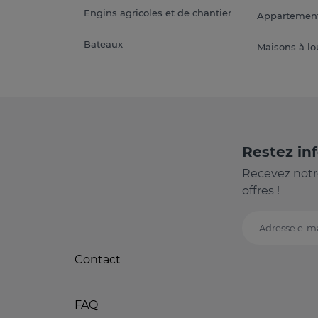
Engins agricoles et de chantier
Appartement
Bateaux
Maisons à lo
Restez in
Recevez notr
offres !
Adresse e-ma
Contact
FAQ