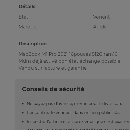
Détails
Etat
Venant
Marque
Apple
Description
MacBook M1 Pro 2021 16pouces 512G ram16
Mdm déjà activé bon état échange possible
Vendu sur facture et garantie
Conseils de sécurité
Ne payez pas d’avance, même pour la livraison.
Rencontrez le vendeur dans un lieu public sûr.
Inspectez l’article et assurez-vous que c’est exact