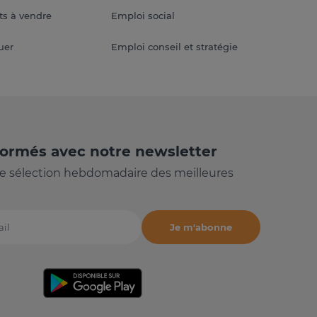
s à vendre
Emploi social
uer
Emploi conseil et stratégie
formés avec notre newsletter
e sélection hebdomadaire des meilleures
Je m'abonne
il