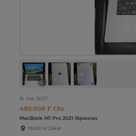
16. mai, 00:57
490 000 F Cfa
MacBook M1 Pro 2021 16pouces
Médina
Dakar