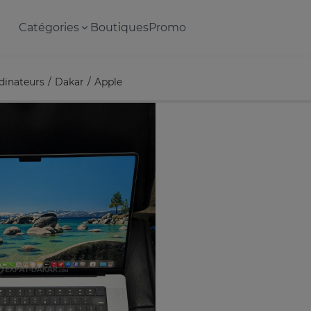
Catégories
Boutiques
Promo
dinateurs
Dakar
Apple