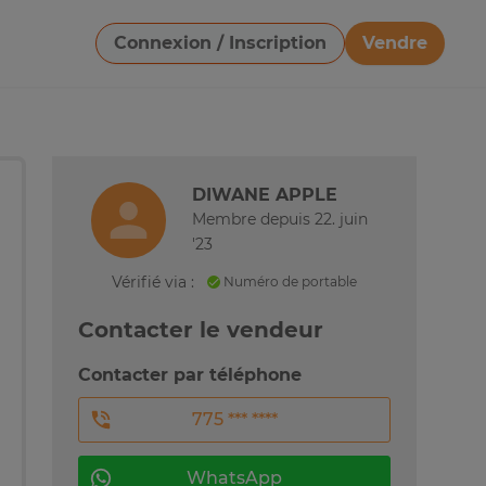
Connexion / Inscription
Vendre
Télécharger une image
DIWANE APPLE
Membre depuis 22. juin
'23
Vérifié via :
Numéro de portable
Contacter le vendeur
Contacter par téléphone
775 *** ****
WhatsApp