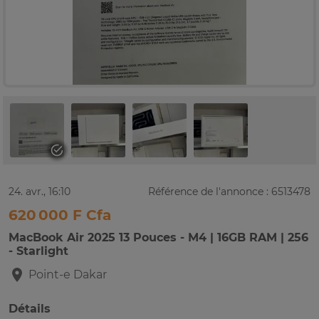
24. avr., 16:10
Référence de l'annonce : 6513478
620 000 F Cfa
MacBook Air 2025 13 Pouces - M4 | 16GB RAM | 256
- Starlight
Point-e
Dakar
Détails