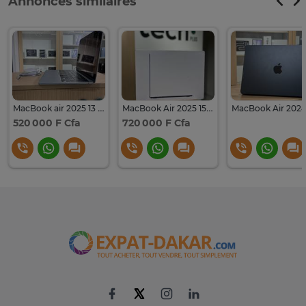
Annonces similaires
MacBook air 2025 13 pouces - M4 | 16GB RAM | 256
MacBook Air 2025 15 Pouces - M4 | 16GB RAM | 256 - Midnight
520 000 F Cfa
720 000 F Cfa