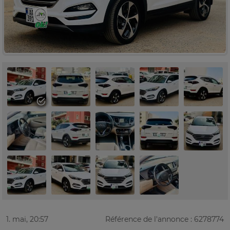
1. mai, 20:57
Référence de l'annonce : 6278774