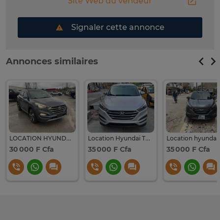
Site Web du vendeur
Signaler cette annonce
Annonces similaires
LOCATION HYUNDAI TUCSON
Location Hyundai Tucson
30 000 F Cfa
35 000 F Cfa
35 000 F Cfa