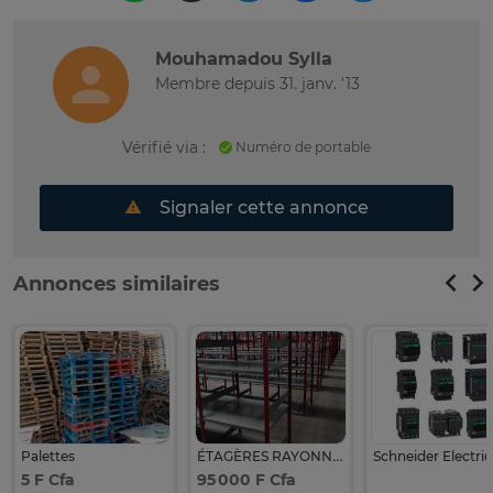
Mouhamadou Sylla
Membre depuis 31. janv. '13
Vérifié via :
Numéro de portable
Signaler cette annonce
Annonces similaires
Palettes
ÉTAGÈRES RAYONNAGES EN ACIER
5 F Cfa
95 000 F Cfa