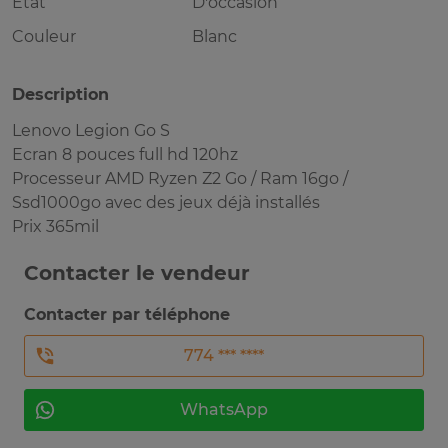
Etat
D'occasion
Couleur
Blanc
Description
Lenovo Legion Go S
Ecran 8 pouces full hd 120hz
Processeur AMD Ryzen Z2 Go / Ram 16go /
Ssd1000go avec des jeux déjà installés
Prix 365mil
Contacter le vendeur
Contacter par téléphone
774 *** ****
WhatsApp