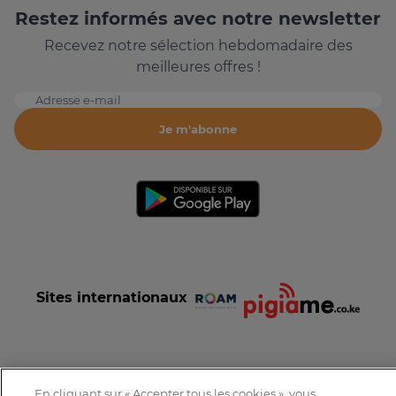
Restez informés avec notre newsletter
Recevez notre sélection hebdomadaire des
meilleures offres !
Adresse e-mail
Je m'abonne
Sites internationaux
En cliquant sur « Accepter tous les cookies », vous