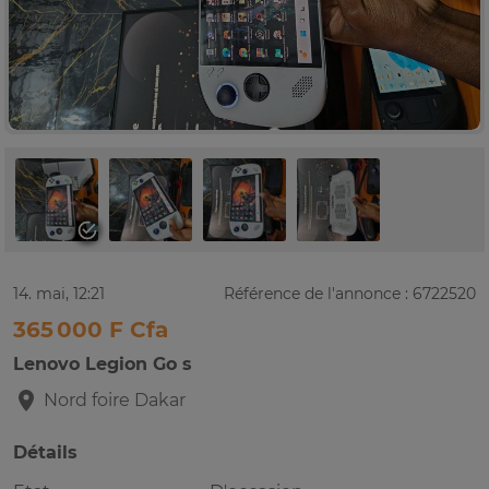
14. mai, 12:21
Référence de l'annonce : 6722520
365 000 F Cfa
Lenovo Legion Go s
Nord foire
Dakar
Détails