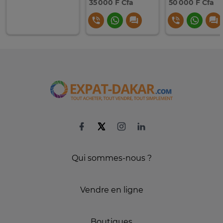
35 000 F Cfa
50 000 F Cfa
Qui sommes-nous ?
Vendre en ligne
Boutiques