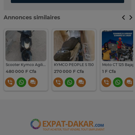
Annonces similaires
Scooter Kymco Agility 125
KYMCO PEOPLE S 150
Moto CT 125 Bajaj
480 000 F Cfa
270 000 F Cfa
1 F Cfa