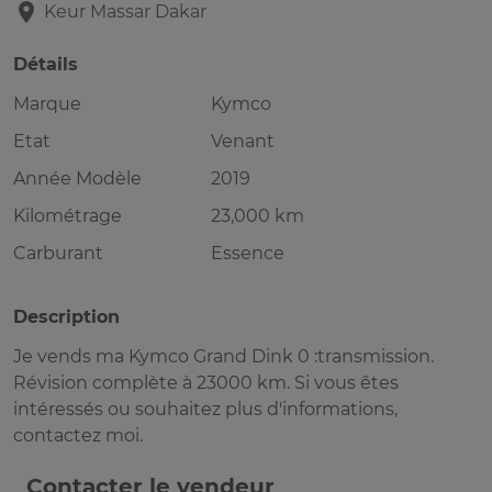
Keur Massar
Dakar
Détails
Marque
Kymco
Etat
Venant
Année Modèle
2019
Kilométrage
23,000 km
Carburant
Essence
Description
Je vends ma Kymco Grand Dink 0 :transmission.
Révision complète à 23000 km. Si vous êtes
intéressés ou souhaitez plus d'informations,
contactez moi.
Contacter le vendeur