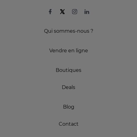
Qui sommes-nous ?
Vendre en ligne
Boutiques
Deals
Blog
Contact