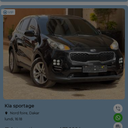
VIP
Kia sportage
Nord foire, Dakar
lundi, 16:18