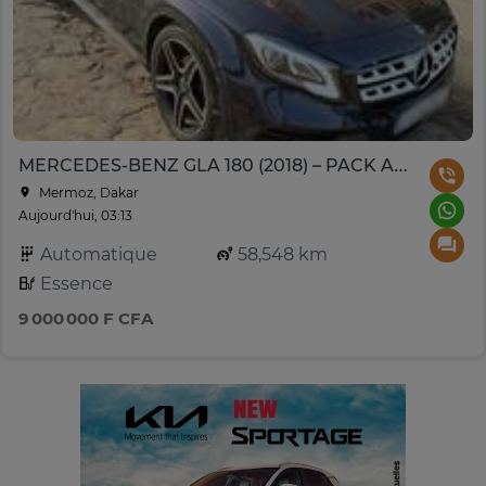
MERCEDES-BENZ GLA 180 (2018) – PACK AMG
Mermoz, Dakar
Aujourd'hui, 03:13
Automatique
58,548 km
Essence
9 000 000 F CFA