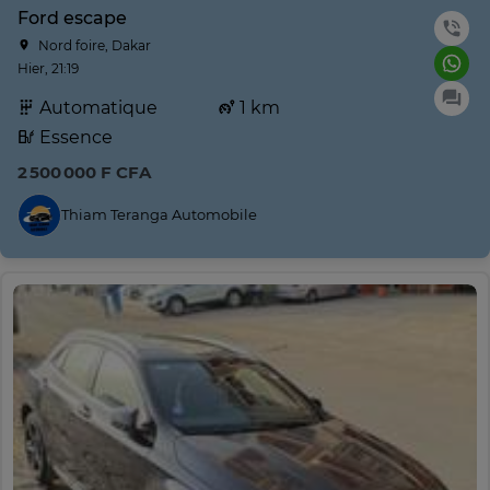
Ford escape
Nord foire, Dakar
Hier, 21:19
Automatique
1 km
Essence
2 500 000 F CFA
Thiam Teranga Automobile