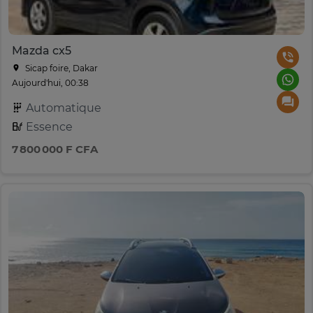
Mazda cx5
Sicap foire, Dakar
Aujourd'hui, 00:38
Automatique
Essence
7 800 000 F CFA