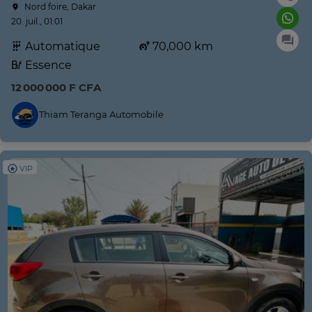
Nord foire, Dakar
20. juil., 01:01
Automatique
70,000 km
Essence
12 000 000 F CFA
Thiam Teranga Automobile
VIP