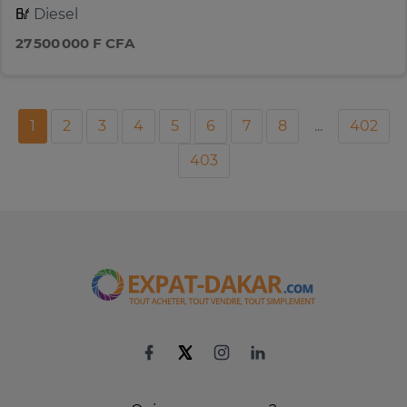
Diesel
27 500 000 F CFA
1
2
3
4
5
6
7
8
...
402
403