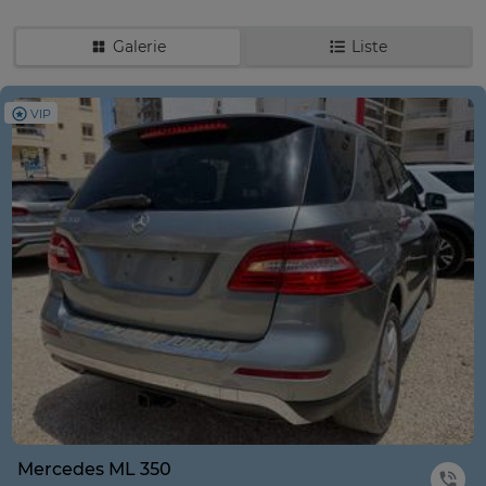
Galerie
Liste
VIP
Mercedes ML 350