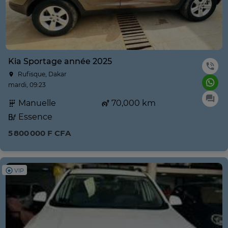
Kia Sportage année 2025
Rufisque, Dakar
mardi, 09:23
Manuelle
70,000 km
Essence
5 800 000 F CFA
VIP