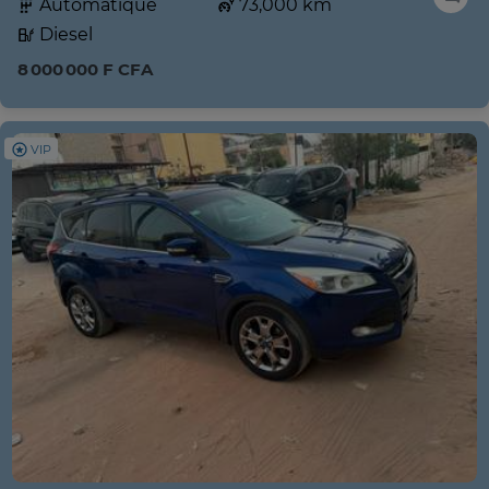
Automatique
73,000 km
Diesel
8 000 000 F CFA
VIP