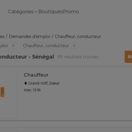
Catégories
Boutiques
Promo
es
Demandes d’emploi
Chauffeur, conducteur
ploi
Chauffeur, conducteur
onducteur - Sénégal
99 résultats trouvés
Chauffeur
Grand-Yoff, Dakar
Hier, 13:16