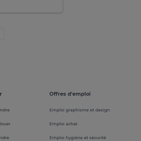
0
r
Offres d'emploi
endre
Emploi graphisme et design
louer
Emploi achat
endre
Emploi hygiène et sécurité