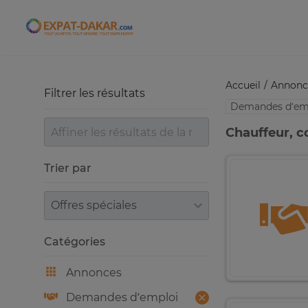
Expat-Dakar
Accueil
Annonc
Filtrer les résultats
Demandes d’em
Chauffeur, c
Trier par
Trier par
Catégories
Annonces
Demandes d’emploi