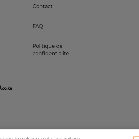
Contact
FAQ
Politique de
confidentialité
tockage de cookies sur votre appareil pour