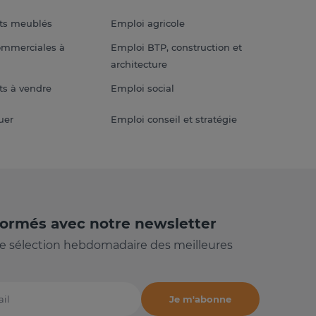
ts meublés
Emploi agricole
ommerciales à
Emploi BTP, construction et
architecture
s à vendre
Emploi social
uer
Emploi conseil et stratégie
formés avec notre newsletter
e sélection hebdomadaire des meilleures
Je m'abonne
il