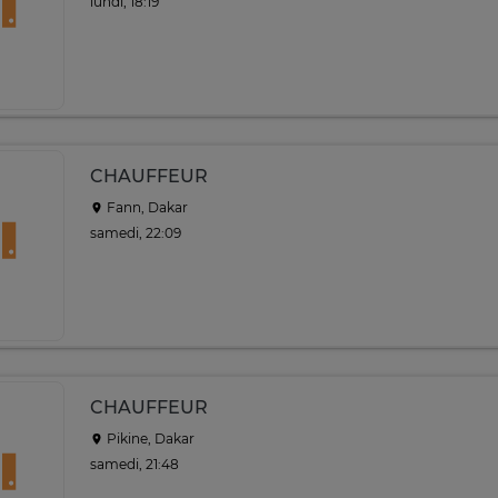
lundi, 18:19
CHAUFFEUR
Fann, Dakar
samedi, 22:09
CHAUFFEUR
Pikine, Dakar
samedi, 21:48