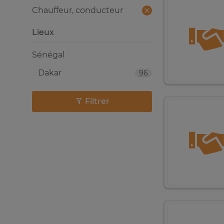
Chauffeur, conducteur
Lieux
Sénégal
Dakar
96
Filtrer