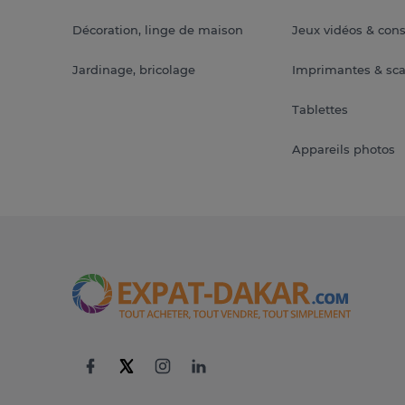
Décoration, linge de maison
Jeux vidéos & con
Jardinage, bricolage
Imprimantes & sc
Tablettes
Appareils photos