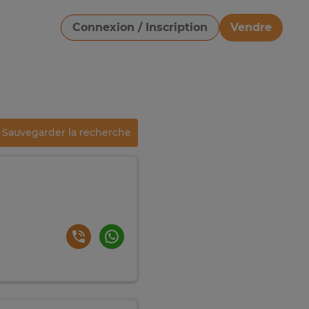
Connexion / Inscription
Vendre
Télécharger une image
Sauvegarder la recherche