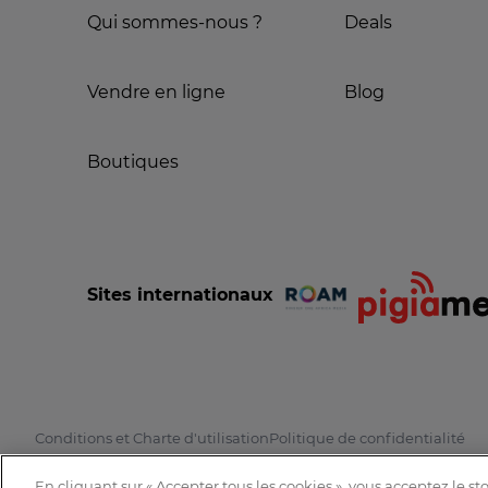
Qui sommes-nous ?
Deals
Vendre en ligne
Blog
Boutiques
Sites internationaux
Conditions et Charte d'utilisation
Politique de confidentialité
En cliquant sur « Accepter tous les cookies », vous acceptez le s