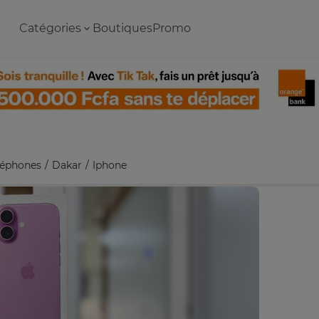
Catégories
Boutiques
Promo
léphones
Dakar
Iphone