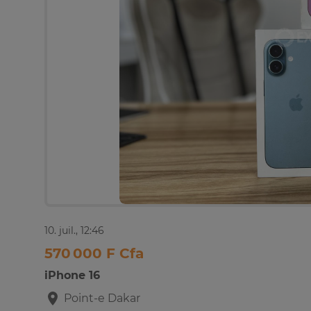
10. juil., 12:46
570 000 F Cfa
iPhone 16
Point-e
Dakar