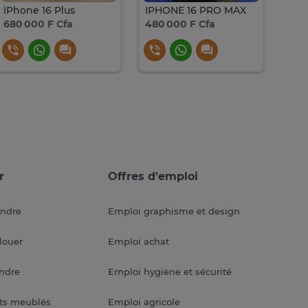
iPhone 16 Plus
IPHONE 16 PRO MAX
680 000 F Cfa
480 000 F Cfa
550
r
Offres d'emploi
endre
Emploi graphisme et design
louer
Emploi achat
endre
Emploi hygiène et sécurité
ts meublés
Emploi agricole