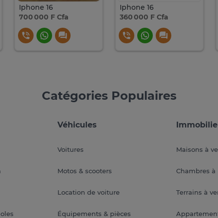
Iphone 16
Iphone 16
700 000 F Cfa
360 000 F Cfa
Catégories Populaires
Véhicules
Immobilie
Voitures
Maisons à v
a
Motos & scooters
Chambres à 
Location de voiture
Terrains à v
soles
Équipements & pièces
Appartemen