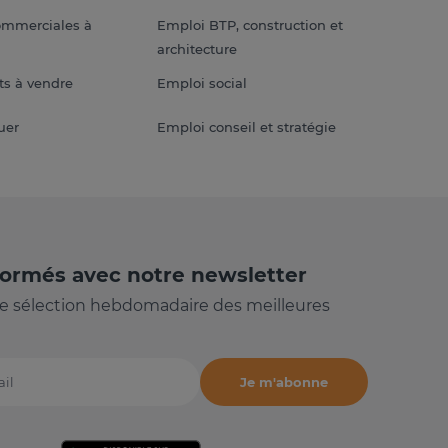
ommerciales à
Emploi BTP, construction et
architecture
s à vendre
Emploi social
uer
Emploi conseil et stratégie
formés avec notre newsletter
e sélection hebdomadaire des meilleures
Je m'abonne
il