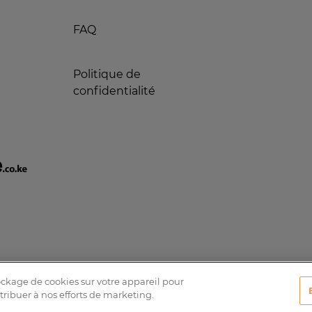
FAQ
Politique de
confidentialité
tockage de cookies sur votre appareil pour
ntribuer à nos efforts de marketing.