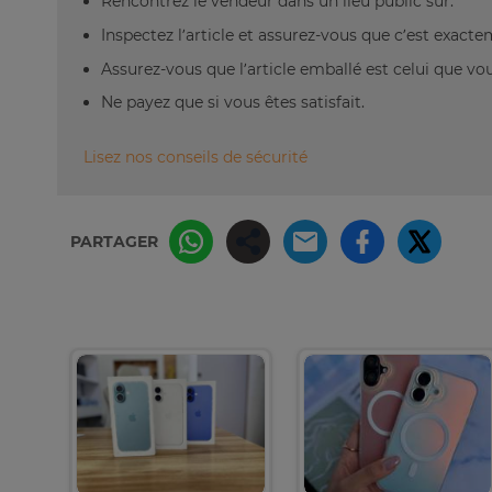
Rencontrez le vendeur dans un lieu public sûr.
Inspectez l’article et assurez-vous que c’est exact
Assurez-vous que l’article emballé est celui que vo
Ne payez que si vous êtes satisfait.
Lisez nos conseils de sécurité
PARTAGER