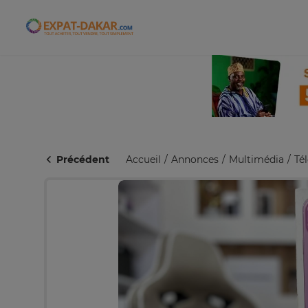
Expat-Dakar
Précédent
Accueil
Annonces
Multimédia
Té