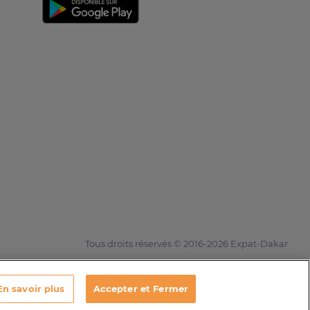
Tous droits réservés © 2016-2026 Expat-Dakar
En savoir plus
Accepter et Fermer