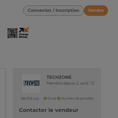
Connexion / Inscription
Vendre
Télécharger une image
TECHZONE
Membre depuis 2. août '12
Vérifié via :
Email
Numéro de portable
Contacter le vendeur