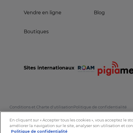
Vendre en ligne
Blog
Boutiques
Sites internationaux
Conditions et Charte d'utilisation
Politique de confidentialité
En cliquant sur « Accepter tous les cookies », vous acceptez le s
améliorer la navigation sur le site, analyser son utilisation et co
Politique de confidentialité