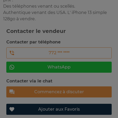
Des téléphones venant ou scellés.
Authentique venant des USA. L' iPhone 13 simple
128go à vendre.
Contacter le vendeur
Contacter par téléphone
772 *** ****
WhatsApp
Contacter via le chat
Commencez à discuter
Ajouter aux Favoris