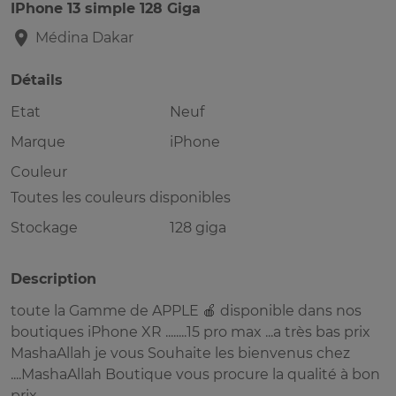
IPhone 13 simple 128 Giga
Médina
Dakar
Détails
Etat
Neuf
Marque
iPhone
Couleur
Toutes les couleurs disponibles
Stockage
128 giga
Description
toute la Gamme de APPLE 🍎 disponible dans nos
boutiques iPhone XR ........15 pro max ...a très bas prix
MashaAllah je vous Souhaite les bienvenus chez
....MashaAllah Boutique vous procure la qualité à bon
prix .