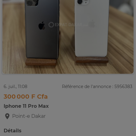
6. juil., 11:08
Référence de l'annonce : 5956383
300 000 F Cfa
Iphone 11 Pro Max
Point-e
Dakar
Détails