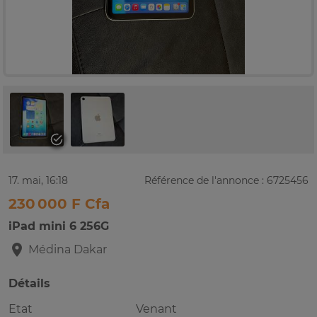
17. mai, 16:18
Référence de l'annonce : 6725456
230 000 F Cfa
iPad mini 6 256G
Médina
Dakar
Détails
Etat
Venant