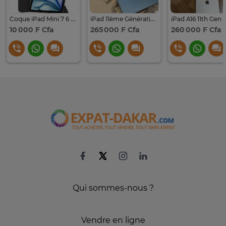
Coque iPad Mini 7 6 5 4 3 2 1
iPad 11ème Génération 256G Desceller
iPad A16 11th Gen 
10 000 F Cfa
265 000 F Cfa
260 000 F Cfa
Qui sommes-nous ?
Vendre en ligne