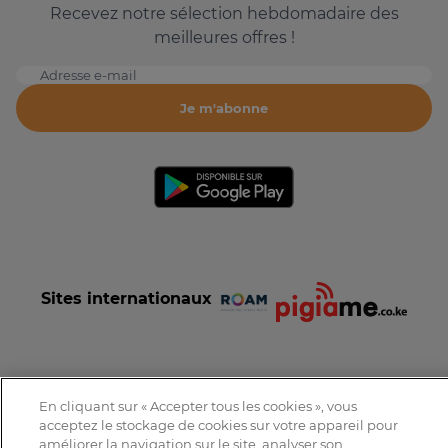
Recevez notre sélection hebdomadaire des
meilleures offres !
Adresse e-mail
Je m'abonne
Sites internationaux
En cliquant sur « Accepter tous les cookies », vous
Conditions et Charte d'utilisation
Politique de confidentialité
acceptez le stockage de cookies sur votre appareil pour
Tous droits réservés © 2016-2026 Expat-Dakar
améliorer la navigation sur le site, analyser son