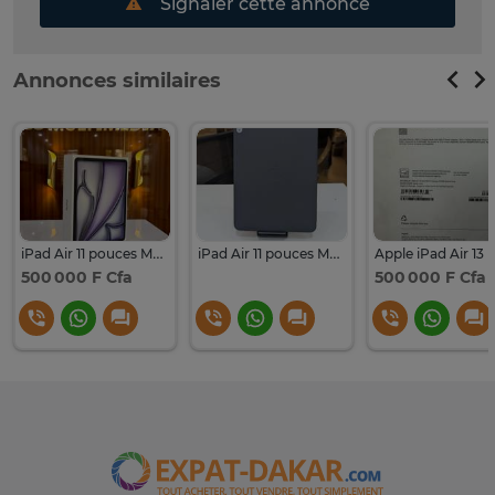
Signaler cette annonce
Annonces similaires
iPad Air 11 pouces M3 128GB
iPad Air 11 pouces M3 256g
500 000 F Cfa
500 000 F Cfa