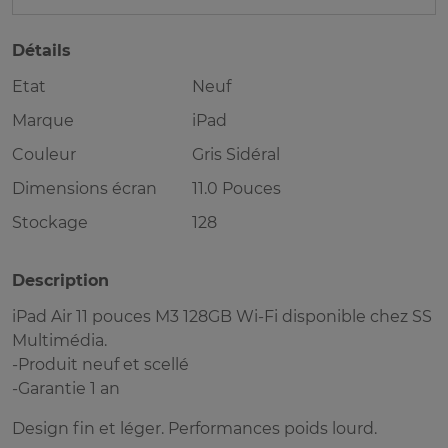
Détails
Etat
Neuf
Marque
iPad
Couleur
Gris Sidéral
Dimensions écran
11.0 Pouces
Stockage
128
Description
iPad Air 11 pouces M3 128GB Wi-Fi disponible chez SS
Multimédia.
-Produit neuf et scellé
-Garantie 1 an
Design fin et léger. Performances poids lourd.