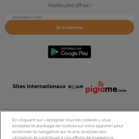
meilleures offres !
Adresse e-mail
Je m'abonne
Sites internationaux
En cliquant sur « Accepter tous les cookies », vous
Conditions et Charte d'utilisation
Politique de confidentialité
acceptez le stockage de cookies sur votre appareil pour
Tous droits réservés © 2016-2026 Expat-Dakar
améliorer la navigation sur le site, analyser son
utilisation et contribuer à nos efforts de marketing.