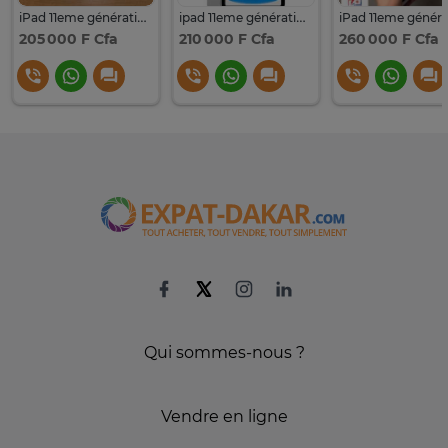
iPad 11eme génération 128
ipad 11eme génération 128
205 000 F Cfa
210 000 F Cfa
260 000 F Cfa
Qui sommes-nous ?
Vendre en ligne