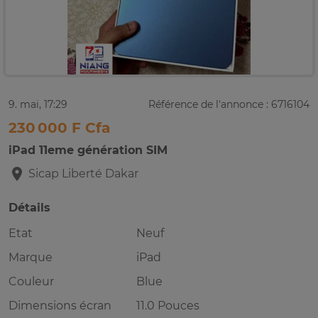
9. mai, 17:29
Référence de l'annonce : 6716104
230 000 F Cfa
iPad 11eme génération SIM
Sicap Liberté
Dakar
Détails
Etat
Neuf
Marque
iPad
Couleur
Blue
Dimensions écran
11.0 Pouces