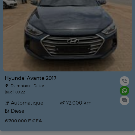
Hyundai Avante 2017
Diamniadio, Dakar
jeudi, 09:22
Automatique
72,000 km
Diesel
6 700 000 F CFA