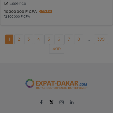
Essence
10 200 000 F CFA
- 20.9%
12 900 000 F CFA
1
2
3
4
5
6
7
8
...
399
400