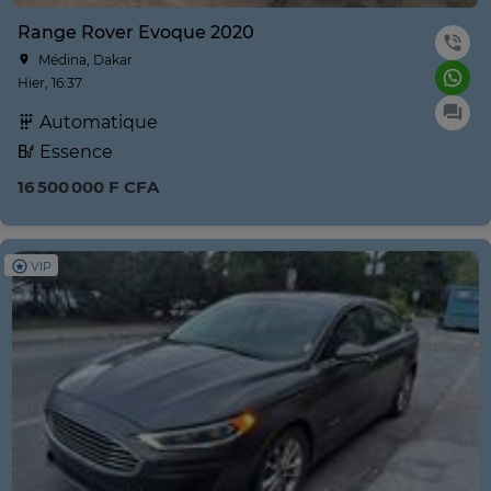
Range Rover Evoque 2020
Médina, Dakar
Hier, 16:37
Automatique
Essence
16 500 000 F CFA
VIP