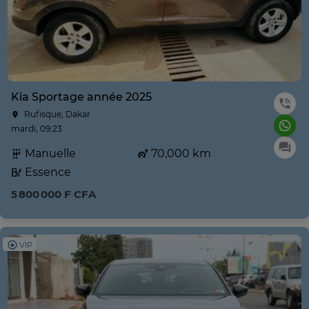
Kia Sportage année 2025
Rufisque, Dakar
mardi, 09:23
Manuelle
70,000 km
Essence
5 800 000 F CFA
VIP