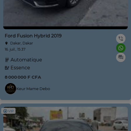
Ford Fusion Hybrid 2019
Dakar, Dakar
16. juil., 15:37
Automatique
Essence
8 000 000 F CFA
Keur Mame Debo
VIP