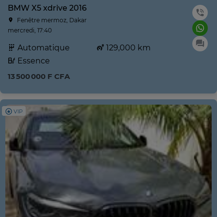
BMW X5 xdrive 2016
Fenêtre mermoz, Dakar
mercredi, 17:40
Automatique
129,000 km
Essence
13 500 000 F CFA
VIP