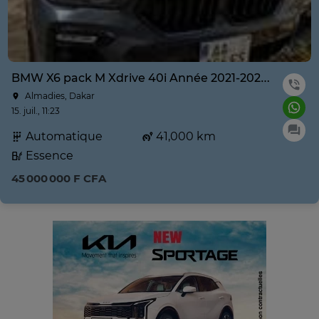
BMW X6 pack M Xdrive 40i Année 2021-2022 prix négociable
Almadies, Dakar
15. juil., 11:23
Automatique
41,000 km
Essence
45 000 000 F CFA