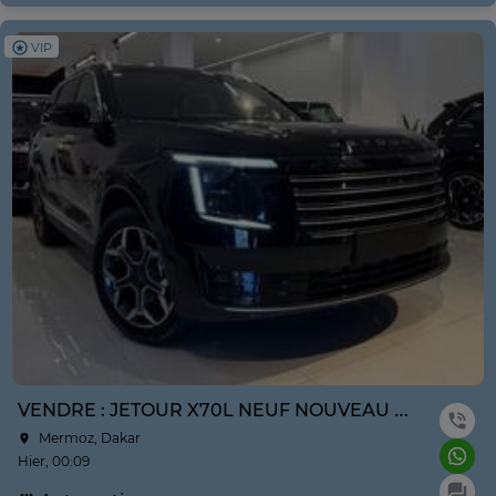
VIP
VENDRE : JETOUR X70L NEUF NOUVEAU MODÈLE ANNE 2026
Mermoz, Dakar
Hier, 00:09