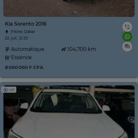
Kia Sorento 2016
Pikine, Dakar
22. juil., 12:25
Automatique
104,700 km
Essence
8 000 000 F CFA
VIP