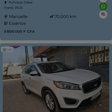
Rufisque, Dakar
mardi, 09:23
Manuelle
70,000 km
Essence
5 800 000 F CFA
VIP