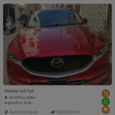
Mazda cx5 full
Nord foire, Dakar
Aujourd'hui, 13:26
Automatique
152,000 km