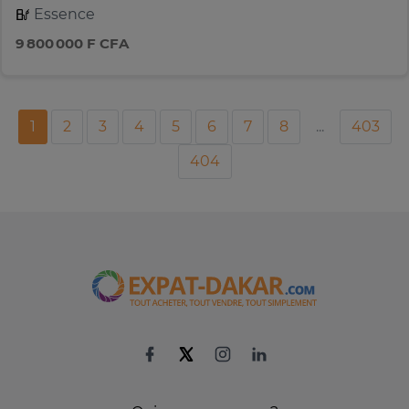
Essence
9 800 000 F CFA
1
2
3
4
5
6
7
8
...
403
404