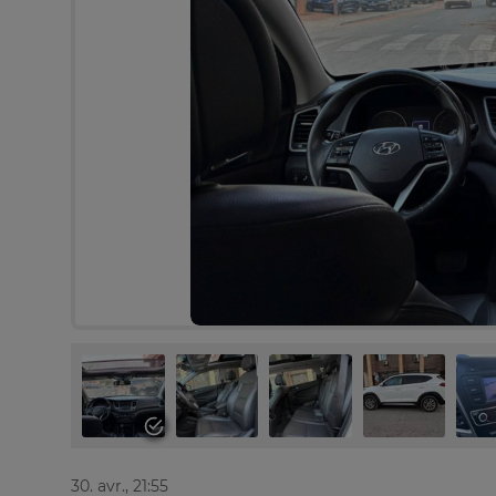
30. avr., 21:55