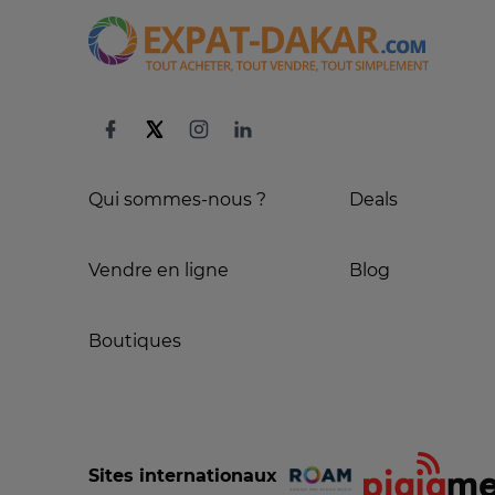
Qui sommes-nous ?
Deals
Vendre en ligne
Blog
Boutiques
Sites internationaux