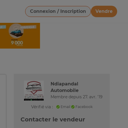
Connexion / Inscription
Vendre
Télécharger une image
Ndiapandal
Automobile
Membre depuis 27. avr. '19
Vérifié via :
Email
Facebook
Contacter le vendeur