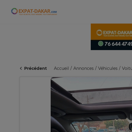
Expat-Dakar
Précédent
Accueil
Annonces
Véhicules
Voit