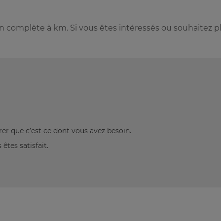
 complète à km. Si vous êtes intéressés ou souhaitez p
rer que c’est ce dont vous avez besoin.
êtes satisfait.