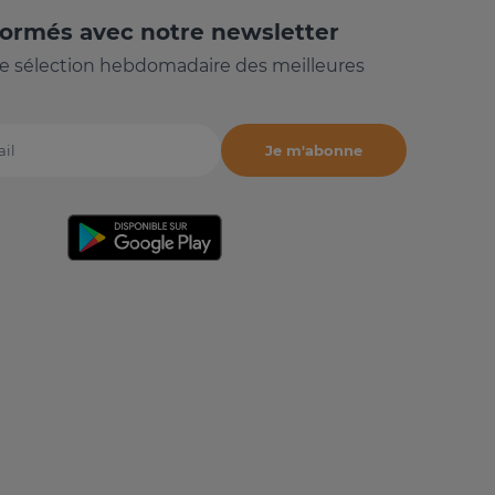
formés avec notre newsletter
e sélection hebdomadaire des meilleures
Je m'abonne
il