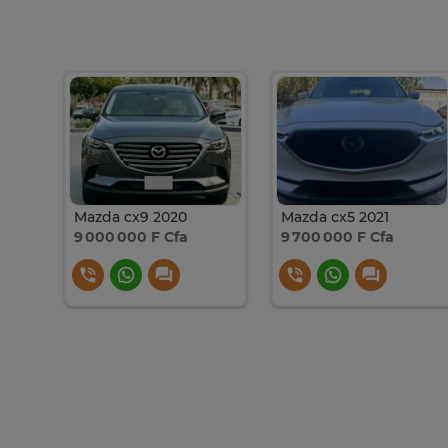
Jeep Grand Cherokee SUV blanc polyvalent
Mazda cx9 2020
Mazda cx5 2021
9 000 000 F Cfa
9 700 000 F Cfa