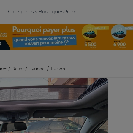
Catégories
Boutiques
Promo
ures
Dakar
Hyundai
Tucson