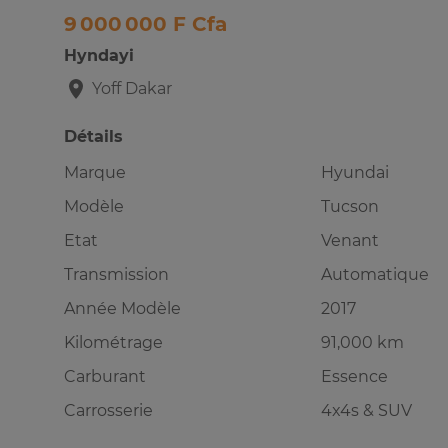
9 000 000 F Cfa
Hyndayi
Yoff
Dakar
Détails
Marque
Hyundai
Modèle
Tucson
Etat
Venant
Transmission
Automatique
Année Modèle
2017
Kilométrage
91,000 km
Carburant
Essence
Carrosserie
4x4s & SUV