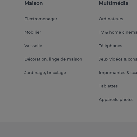
Maison
Multimédia
Electromenager
Ordinateurs
Mobilier
TV & home ciném
Vaisselle
Téléphones
Décoration, linge de maison
Jeux vidéos & con
Jardinage, bricolage
Imprimantes & sc
Tablettes
Appareils photos