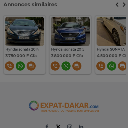
Annonces similaires
Hyndai sonata 2014
Hyndai sonata 2015
Hyndai SONATA 2
3 750 000 F Cfa
3 800 000 F Cfa
4 500 000 F Cf