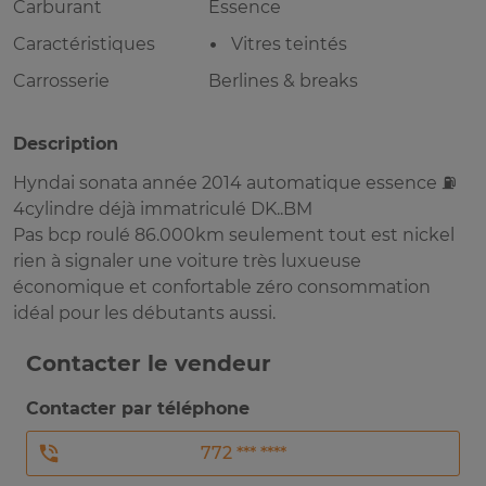
Carburant
Essence
Caractéristiques
Vitres teintés
Carrosserie
Berlines & breaks
Description
Hyndai sonata année 2014 automatique essence ⛽️
4cylindre déjà immatriculé DK..BM
Pas bcp roulé 86.000km seulement tout est nickel
rien à signaler une voiture très luxueuse
économique et confortable zéro consommation
idéal pour les débutants aussi.
Contacter le vendeur
Contacter par téléphone
772 *** ****