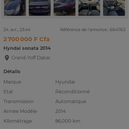
24. avr., 23:44
Référence de l'annonce : 6641163
2 700 000 F Cfa
Hyndai sonata 2014
Grand-Yoff
Dakar
Détails
Marque
Hyundai
Etat
Réconditionné
Transmission
Automatique
Année Modèle
2014
Kilométrage
86,000 km