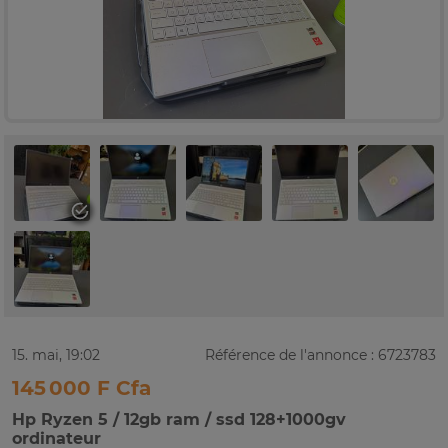
15. mai, 19:02
Référence de l'annonce : 6723783
145 000 F Cfa
Hp Ryzen 5 / 12gb ram / ssd 128+1000gv
ordinateur