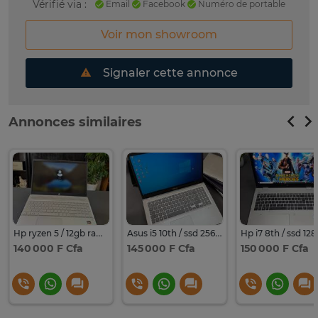
Vérifié via :
Email
Facebook
Numéro de portable
Voir mon showroom
Signaler cette annonce
Annonces similaires
Hp ryzen 5 / 12gb ram / ssd 128 + 1000gb
Asus i5 10th / ssd 256gb / 12gb ordinateur portable
140 000 F Cfa
145 000 F Cfa
150 000 F Cfa