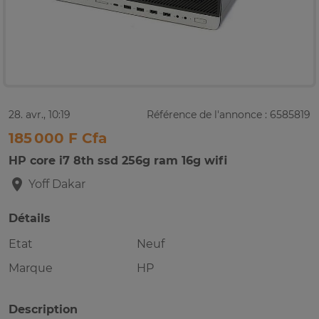
28. avr., 10:19
Référence de l'annonce : 6585819
185 000 F Cfa
HP core i7 8th ssd 256g ram 16g wifi
Yoff
Dakar
Détails
Etat
Neuf
Marque
HP
Description