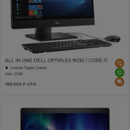
ALL IN ONE DELL OPTIPLEX 9030 / CORE i7
Gueule-Tapée, Dakar
Hier, 21:08
189 000 F CFA