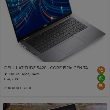
DELL LATITUDE 5420 - CORE i5 11e GEN TACTIL
Gueule-Tapée, Dakar
Hier, 21:06
200 000 F CFA