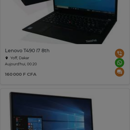
Lenovo T490 i7 8th
Yoff, Dakar
Aujourd'hui, 00:20
160 000 F CFA