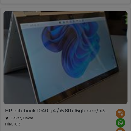
HP elitebook 1040 g4 / i5 8th 16gb ram/ x360 ordinateur
Dakar, Dakar
Hier, 18:31