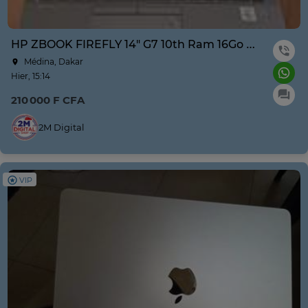
HP ZBOOK FIREFLY 14" G7 10th Ram 16Go Disque 256G Ssd
Médina, Dakar
Hier, 15:14
210 000 F CFA
2M Digital
VIP