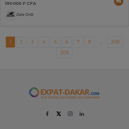
190 000 F CFA
Zale Ordi
1
2
3
4
5
6
7
8
...
208
209