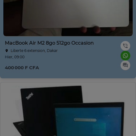
MacBook Air M2 8go 512go Occasion
Liberte 6 extension, Dakar
Hier, 09:00
400 000 F CFA