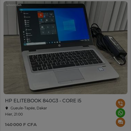
HP ELITEBOOK 840G3 - CORE i5
Gueule-Tapée, Dakar
Hier, 21:00
140 000 F CFA