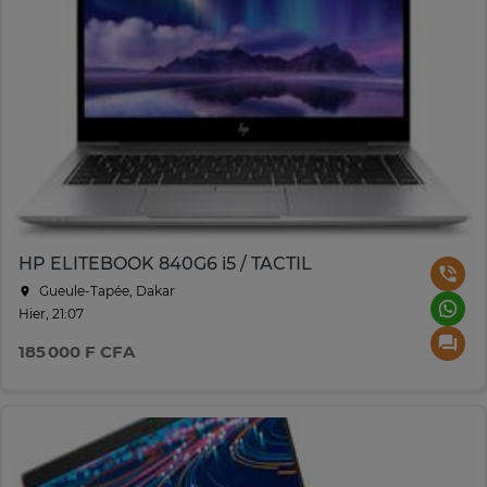
HP ELITEBOOK 840G6 i5 / TACTIL
Gueule-Tapée, Dakar
Hier, 21:07
185 000 F CFA