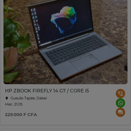
HP ZBOOK FIREFLY 14 G7 / CORE i5
Gueule-Tapée, Dakar
Hier, 21:05
225 000 F CFA