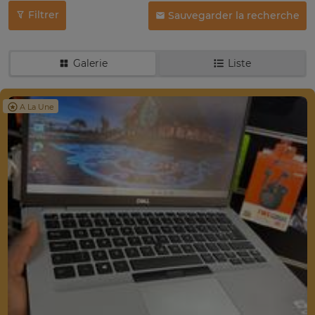
Filtrer
Sauvegarder la recherche
Galerie
Liste
A La Une