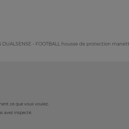
DUALSENSE - FOOTBALL housse de protection manet
ement ce que vous voulez.
us avez inspecté.