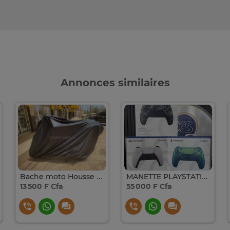
Annonces similaires
Bache moto Housse de protection
MANETTE PLAYSTATION 5 DUALSENSE
13 500 F Cfa
55 000 F Cfa