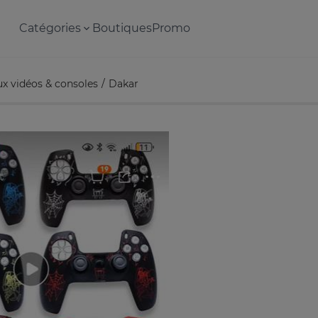
Catégories
Boutiques
Promo
ux vidéos & consoles
Dakar