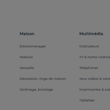
Maison
Multimédia
Electromenager
Ordinateurs
Mobilier
TV & home ciném
Vaisselle
Téléphones
Décoration, linge de maison
Jeux vidéos & con
Jardinage, bricolage
Imprimantes & sc
Tablettes