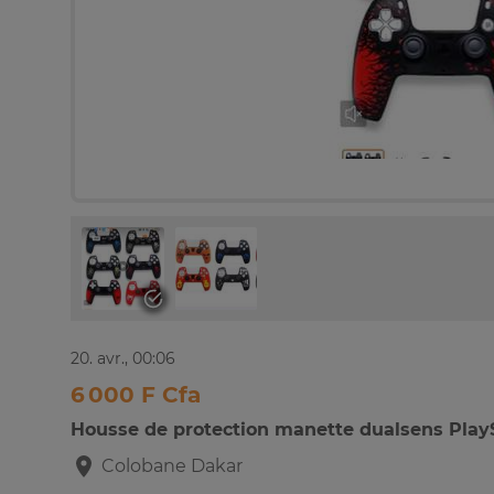
20. avr., 00:06
6 000 F Cfa
Housse de protection manette dualsens PlayS
Colobane
Dakar