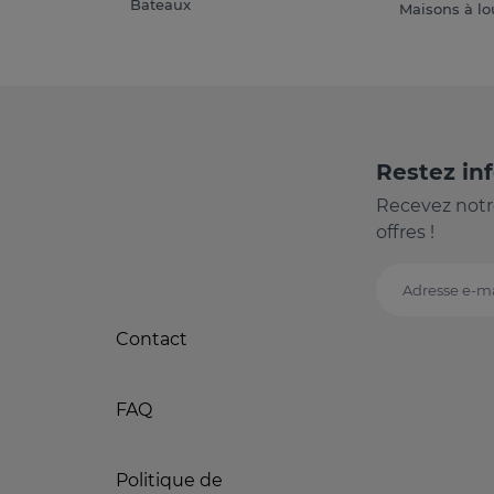
Bateaux
Maisons à lo
Restez in
Recevez notr
offres !
Adresse e-ma
Contact
FAQ
Politique de