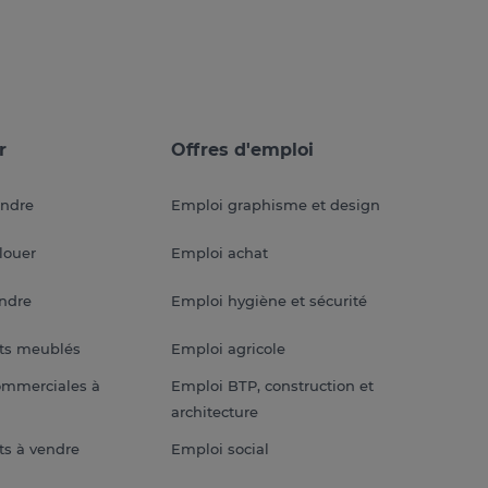
r
Offres d'emploi
endre
Emploi graphisme et design
louer
Emploi achat
endre
Emploi hygiène et sécurité
ts meublés
Emploi agricole
ommerciales à
Emploi BTP, construction et
architecture
s à vendre
Emploi social