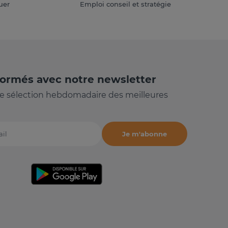
uer
Emploi conseil et stratégie
formés avec notre newsletter
e sélection hebdomadaire des meilleures
Je m'abonne
il