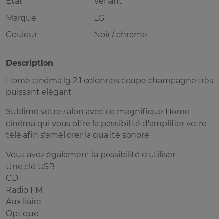
Etat
Venant
Marque
LG
Couleur
Noir / chrome
Description
Home cinéma lg 2.1 colonnes coupe champagne très
puissant élégant
Sublimé votre salon avec ce magnifique Home
cinéma qui vous offre la possibilité d'amplifier votre
télé afin s'améliorer la qualité sonore
Vous avez également la possibilité d'utiliser
Une clé USB
CD
Radio FM
Auxiliaire
Optique