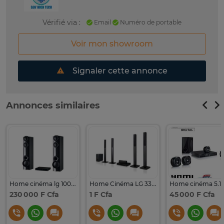
Vérifié via :
Email
Numéro de portable
Voir mon showroom
Signaler cette annonce
Annonces similaires
Home cinéma lg 1000watt
Home Cinéma LG 330WATT
230 000 F Cfa
1 F Cfa
45 000 F Cfa