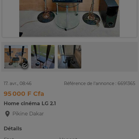
17. avr., 08:46
Référence de l'annonce : 6691365
95 000 F Cfa
Home cinéma LG 2.1
Pikine
Dakar
Détails